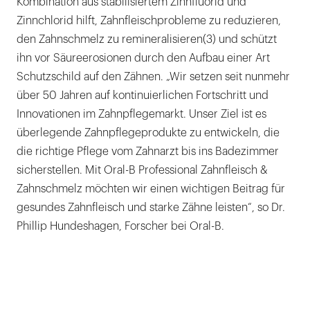
Kombination aus stabilisiertem Zinnfluorid und
Zinnchlorid hilft, Zahnfleischprobleme zu reduzieren,
den Zahnschmelz zu remineralisieren(3) und schützt
ihn vor Säureerosionen durch den Aufbau einer Art
Schutzschild auf den Zähnen. „Wir setzen seit nunmehr
über 50 Jahren auf kontinuierlichen Fortschritt und
Innovationen im Zahnpflegemarkt. Unser Ziel ist es
überlegende Zahnpflegeprodukte zu entwickeln, die
die richtige Pflege vom Zahnarzt bis ins Badezimmer
sicherstellen. Mit Oral-B Professional Zahnfleisch &
Zahnschmelz möchten wir einen wichtigen Beitrag für
gesundes Zahnfleisch und starke Zähne leisten“, so Dr.
Phillip Hundeshagen, Forscher bei Oral-B.