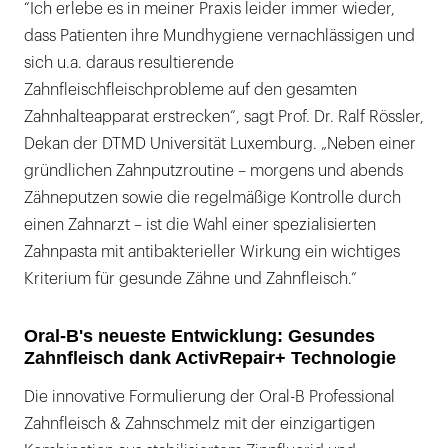
“Ich erlebe es in meiner Praxis leider immer wieder,
dass Patienten ihre Mundhygiene vernachlässigen und
sich u.a. daraus resultierende
Zahnfleischfleischprobleme auf den gesamten
Zahnhalteapparat erstrecken“, sagt Prof. Dr. Ralf Rössler,
Dekan der DTMD Universität Luxemburg. „Neben einer
gründlichen Zahnputzroutine – morgens und abends
Zähneputzen sowie die regelmäßige Kontrolle durch
einen Zahnarzt – ist die Wahl einer spezialisierten
Zahnpasta mit antibakterieller Wirkung ein wichtiges
Kriterium für gesunde Zähne und Zahnfleisch.“
Oral-B's neueste Entwicklung: Gesundes
Zahnfleisch dank ActivRepair+ Technologie
Die innovative Formulierung der Oral-B Professional
Zahnfleisch & Zahnschmelz mit der einzigartigen