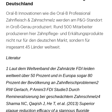
Deutschland
Oral-B Innovationen wie die Oral-B Professional
Zahnfleisch & Zahnschmelz werden am P&G-Standort
in Groß-Gerau produziert. Rund 500 Mitarbeiter
produzieren hier Zahnpflege- und Erkältungsprodukte
nicht nur für den deutschen Markt, sondern für
insgesamt 45 Länder weltweit.
Literatur
1 Laut dem Weltverband der Zahnärzte FDI leiden
weltweit über 50 Prozent und in Europa sogar 80
Prozent der Bevölkerung an Zahnfleischproblemen2
RW Gerlach, P Amini3 FDI Studie3 Durch
Remineralisierung bei geschwächtem Zahnschmelz4
Sharma NC, Qaqish J, He T, et al. (2013) Superior
plaque reduction efficacy of a stannous fluoride