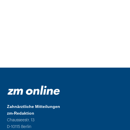
Zahnärztliche Mitteilungen
zm-Redaktion
Chausseestr. 13
D-10115 Berlin