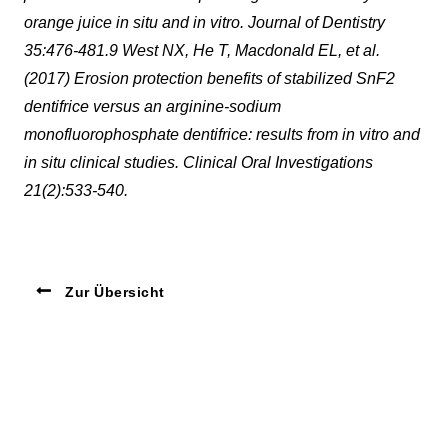
orange juice in situ and in vitro. Journal of Dentistry
35:476-481.9 West NX, He T, Macdonald EL, et al.
(2017) Erosion protection benefits of stabilized SnF2
dentifrice versus an arginine-sodium
monofluorophosphate dentifrice: results from in vitro and
in situ clinical studies. Clinical Oral Investigations
21(2):533-540.
Zur Übersicht