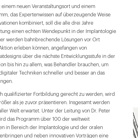
it einem neuen Veranstaltungsort und einem
amm, das Expertenwissen auf überzeugende Weise
tionen kombiniert, soll die alle drei Jahre
altung einen echten Wendepunkt in der Implantologie
hmer werden bahnbrechende Lösungen vor Ort
 Aktion erleben können, angefangen von
tatdesigns über die nächste Entwicklungsstufe in der
ion bis hin zu allem, was Behandler brauchen, um
 digitaler Techniken schneller und besser an das
ingen.
 qualifizierter Fortbildung gerecht zu werden, wird
ößer als je zuvor präsentieren. Insgesamt werden
ler Welt erwartet. Unter der Leitung von Dr. Peter
ird das Programm über 100 der weltweit
n in Bereich der Implantologie und der oralen
enbringen und neben innovativen Vorträgen eine