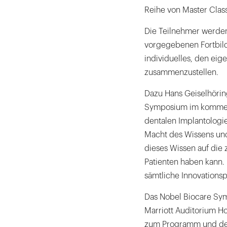
Reihe von Master Clas
Die Teilnehmer werden
vorgegebenen Fortbild
individuelles, den e
zusammenzustellen.
Dazu Hans Geiselhöring
Symposium im kommend
dentalen Implantologie
Macht des Wissens und
dieses Wissen auf die 
Patienten haben kann.
sämtliche Innovations
Das Nobel Biocare Sym
Marriott Auditorium Ho
zum Programm und der 