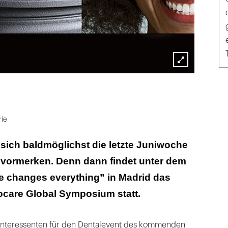
Lightbox
öffnen
rie
 sich baldmöglichst die letzte Juniwoche
 vormerken. Denn dann findet unter dem
 changes everything” in Madrid das
ocare Global Symposium statt.
 Interessenten für den Dentalevent des kommenden