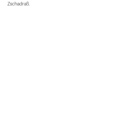
Zschadraß.