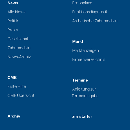
News
Prophylaxe
Alle News
Funktionsdiagnostik
Politik
Ästhetische Zahnmedizin
Praxis
Gesellschaft
Markt
Zahnmedizin
Marktanzeigen
News-Archiv
Firmenverzeichnis
CME
Termine
Erste Hilfe
Anleitung zur
CME Übersicht
Termineingabe
Archiv
zm-starter