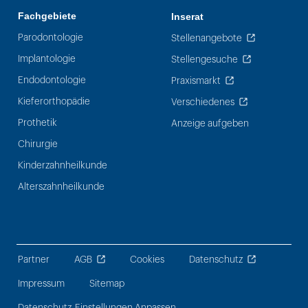
Fachgebiete
Inserat
Parodontologie
Stellenangebote
Implantologie
Stellengesuche
Endodontologie
Praxismarkt
Kieferorthopädie
Verschiedenes
Prothetik
Anzeige aufgeben
Chirurgie
Kinderzahnheilkunde
Alterszahnheilkunde
Partner
AGB
Cookies
Datenschutz
Impressum
Sitemap
Datenschutz-Einstellungen Anpassen