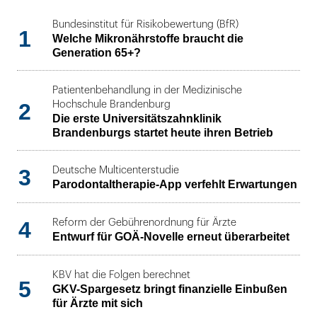
Bundesinstitut für Risikobewertung (BfR)
1
Welche Mikronährstoffe braucht die
Generation 65+?
Patientenbehandlung in der Medizinische
2
Hochschule Brandenburg
Die erste Universitätszahnklinik
Brandenburgs startet heute ihren Betrieb
3
Deutsche Multicenterstudie
Parodontaltherapie-App verfehlt Erwartungen
4
Reform der Gebührenordnung für Ärzte
Entwurf für GOÄ-Novelle erneut überarbeitet
KBV hat die Folgen berechnet
5
GKV-Spargesetz bringt finanzielle Einbußen
für Ärzte mit sich