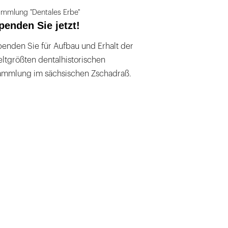
mmlung "Dentales Erbe"
penden Sie jetzt!
enden Sie für Aufbau und Erhalt der
ltgrößten dentalhistorischen
ammlung im sächsischen Zschadraß.