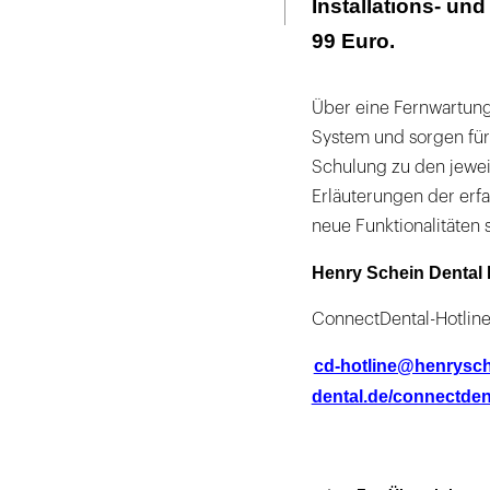
Installations- un
99 Euro.
Über eine Fernwartungs
System und sorgen für 
Schulung zu den jeweil
Erläuterungen der erf
neue Funktionalitäten 
Henry Schein Dental
ConnectDental-Hotlin
cd-hotline@henrysch
dental.de/connectden