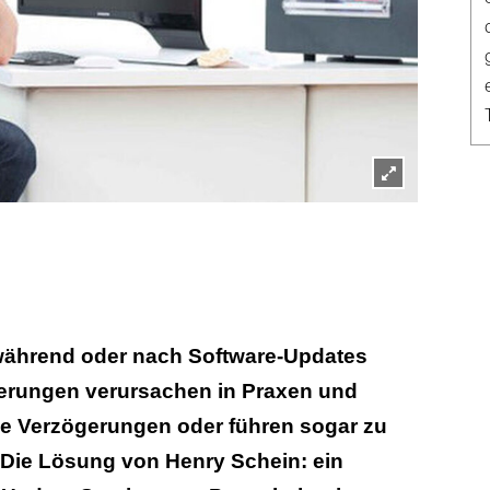
Lightbox
öffnen
während oder nach Software-Updates
erungen verursachen in Praxen und
he Verzögerungen oder führen sogar zu
 Die Lösung von Henry Schein: ein