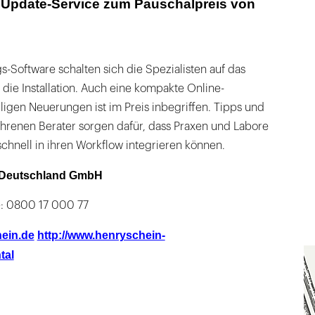
d Update-Service zum Pauschalpreis von
-Software schalten sich die Spezialisten auf das
die Installation. Auch eine kompakte Online-
igen Neuerungen ist im Preis inbegriffen. Tipps und
ahrenen Berater sorgen dafür, dass Praxen und Labore
schnell in ihren Workflow integrieren können.
 Deutschland GmbH
e: 0800 17 000 77
ein.de
http://www.henryschein-
tal