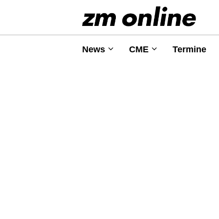
News
CME
Termine