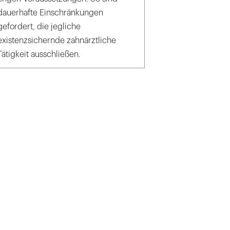
dauerhafte Einschränkungen
gefordert, die jegliche
existenzsichernde zahnärztliche
Tätigkeit ausschließen.