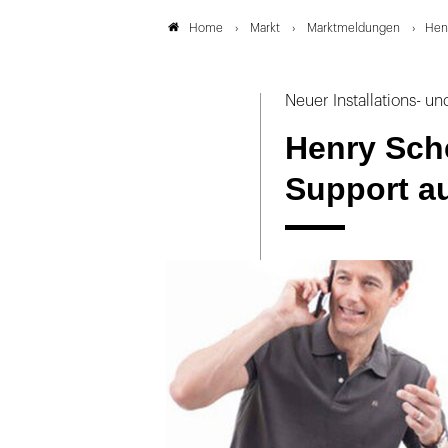
Markt
Marktmeldungen
Hen
Home
Neuer Installations- u
Henry Sch
Support a