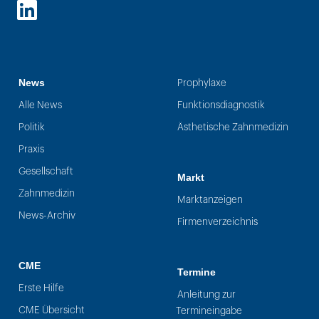
LinkedIn
News
Prophylaxe
Alle News
Funktionsdiagnostik
Politik
Ästhetische Zahnmedizin
Praxis
Gesellschaft
Markt
Zahnmedizin
Marktanzeigen
News-Archiv
Firmenverzeichnis
CME
Termine
Erste Hilfe
Anleitung zur
CME Übersicht
Termineingabe