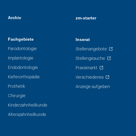
Archiv
zm-starter
Fachgebiete
Inserat
Parodontologie
Stellenangebote
Implantologie
Stellengesuche
Endodontologie
Praxismarkt
Kieferorthopädie
Verschiedenes
Prothetik
Anzeige aufgeben
Chirurgie
Kinderzahnheilkunde
Alterszahnheilkunde