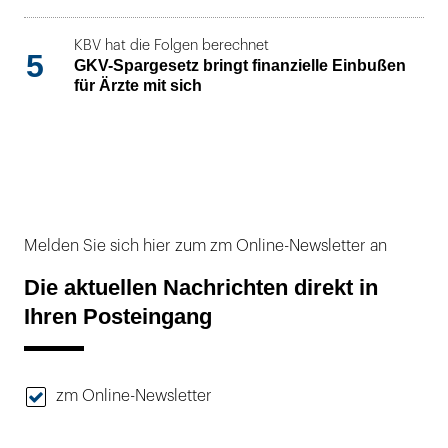
KBV hat die Folgen berechnet
5
GKV-Spargesetz bringt finanzielle Einbußen
für Ärzte mit sich
Melden Sie sich hier zum zm Online-Newsletter an
Die aktuellen Nachrichten direkt in
Ihren Posteingang
zm Online-Newsletter