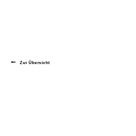
Zur Übersicht