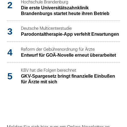
2
Hochschule Brandenburg
Die erste Universitätszahnklinik
Brandenburgs startet heute ihren Betrieb
3
Deutsche Multicenterstudie
Parodontaltherapie-App verfehlt Erwartungen
4
Reform der Gebührenordnung für Ärzte
Entwurf für GOÄ-Novelle erneut überarbeitet
KBV hat die Folgen berechnet
5
GKV-Spargesetz bringt finanzielle Einbußen
für Ärzte mit sich