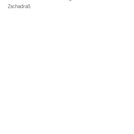
Zschadraß.