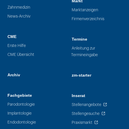
Markt
Zahnmedizin
Marktanzeigen
News-Archiv
Firmenverzeichnis
CME
Termine
Erste Hilfe
Anleitung zur
CME Übersicht
Termineingabe
Archiv
zm-starter
Fachgebiete
Inserat
Parodontologie
Stellenangebote
Implantologie
Stellengesuche
Endodontologie
Praxismarkt