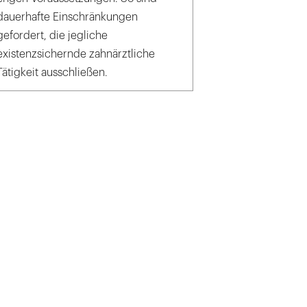
dauerhafte Einschränkungen
gefordert, die jegliche
existenzsichernde zahnärztliche
Tätigkeit ausschließen.