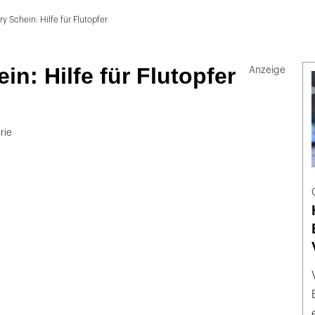
y Schein: Hilfe für Flutopfer
in: Hilfe für Flutopfer
rie