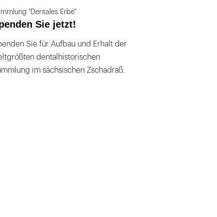
mmlung "Dentales Erbe"
penden Sie jetzt!
enden Sie für Aufbau und Erhalt der
ltgrößten dentalhistorischen
ammlung im sächsischen Zschadraß.