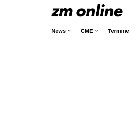
News
CME
Termine