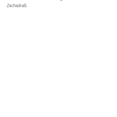
Zschadraß.