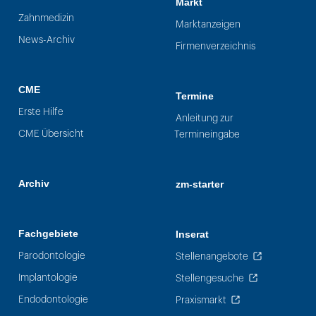
Markt
Zahnmedizin
Marktanzeigen
News-Archiv
Firmenverzeichnis
CME
Termine
Erste Hilfe
Anleitung zur
CME Übersicht
Termineingabe
Archiv
zm-starter
Fachgebiete
Inserat
Parodontologie
Stellenangebote
Implantologie
Stellengesuche
Endodontologie
Praxismarkt