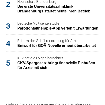
2
Hochschule Brandenburg
Die erste Universitätszahnklinik
Brandenburgs startet heute ihren Betrieb
3
Deutsche Multicenterstudie
Parodontaltherapie-App verfehlt Erwartungen
4
Reform der Gebührenordnung für Ärzte
Entwurf für GOÄ-Novelle erneut überarbeitet
KBV hat die Folgen berechnet
5
GKV-Spargesetz bringt finanzielle Einbußen
für Ärzte mit sich