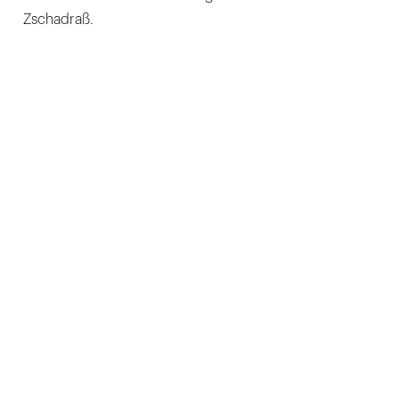
Zschadraß.