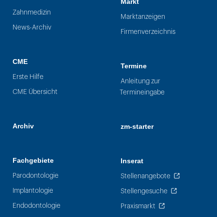
Markt
Zahnmedizin
Marktanzeigen
News-Archiv
Firmenverzeichnis
CME
Termine
Erste Hilfe
Anleitung zur
CME Übersicht
Termineingabe
Archiv
zm-starter
Fachgebiete
Inserat
Parodontologie
Stellenangebote
Implantologie
Stellengesuche
Endodontologie
Praxismarkt