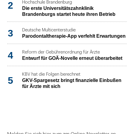
2
Hochschule Brandenburg
Die erste Universitätszahnklinik
Brandenburgs startet heute ihren Betrieb
3
Deutsche Multicenterstudie
Parodontaltherapie-App verfehlt Erwartungen
4
Reform der Gebührenordnung für Ärzte
Entwurf für GOÄ-Novelle erneut überarbeitet
KBV hat die Folgen berechnet
5
GKV-Spargesetz bringt finanzielle Einbußen
für Ärzte mit sich