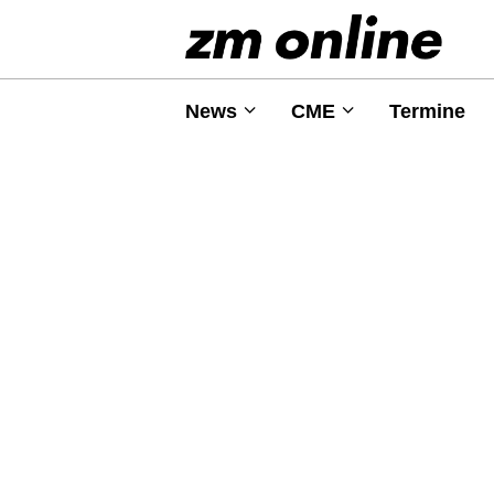
News
CME
Termine