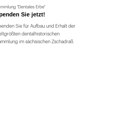
mmlung "Dentales Erbe"
penden Sie jetzt!
enden Sie für Aufbau und Erhalt der
ltgrößten dentalhistorischen
ammlung im sächsischen Zschadraß.