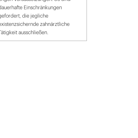
dauerhafte Einschränkungen
gefordert, die jegliche
existenzsichernde zahnärztliche
Tätigkeit ausschließen.