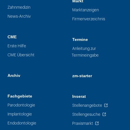
Markt
Zahnmedizin
Marktanzeigen
News-Archiv
Firmenverzeichnis
CME
Termine
Erste Hilfe
Anleitung zur
CME Übersicht
Termineingabe
Archiv
zm-starter
Fachgebiete
Inserat
Parodontologie
Stellenangebote
Implantologie
Stellengesuche
Endodontologie
Praxismarkt