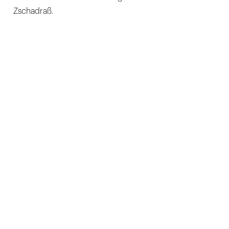
Zschadraß.