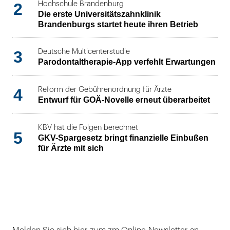
2
Hochschule Brandenburg
Die erste Universitätszahnklinik
Brandenburgs startet heute ihren Betrieb
3
Deutsche Multicenterstudie
Parodontaltherapie-App verfehlt Erwartungen
4
Reform der Gebührenordnung für Ärzte
Entwurf für GOÄ-Novelle erneut überarbeitet
KBV hat die Folgen berechnet
5
GKV-Spargesetz bringt finanzielle Einbußen
für Ärzte mit sich