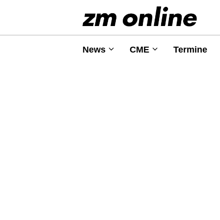
News
CME
Termine