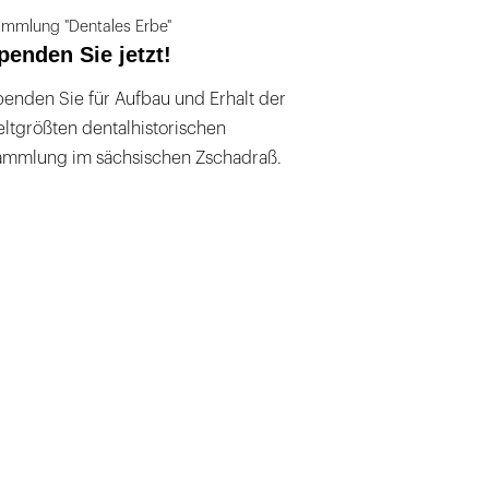
mmlung "Dentales Erbe"
penden Sie jetzt!
enden Sie für Aufbau und Erhalt der
ltgrößten dentalhistorischen
ammlung im sächsischen Zschadraß.