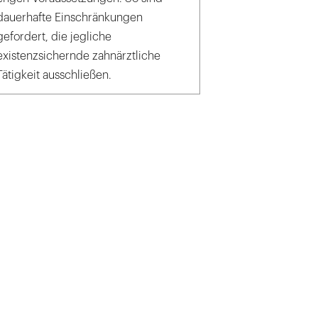
dauerhafte Einschränkungen
gefordert, die jegliche
existenzsichernde zahnärztliche
Tätigkeit ausschließen.