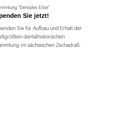
mmlung "Dentales Erbe"
penden Sie jetzt!
enden Sie für Aufbau und Erhalt der
ltgrößten dentalhistorischen
ammlung im sächsischen Zschadraß.