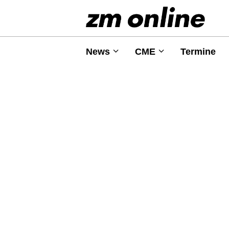
News
CME
Termine