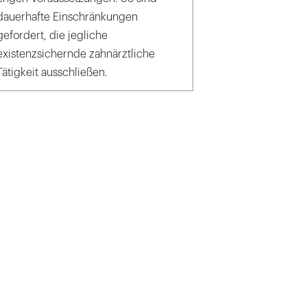
dauerhafte Einschränkungen
gefordert, die jegliche
existenzsichernde zahnärztliche
Tätigkeit ausschließen.