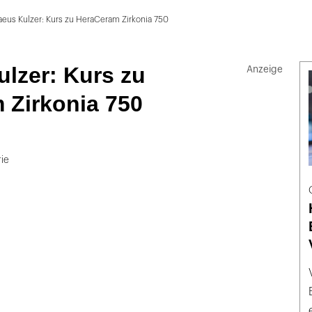
aeus Kulzer: Kurs zu HeraCeram Zirkonia 750
lzer: Kurs zu
 Zirkonia 750
rie