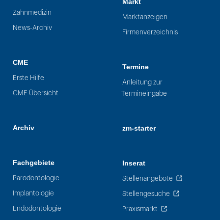
Markt
Zahnmedizin
Marktanzeigen
News-Archiv
Firmenverzeichnis
CME
Termine
Erste Hilfe
Anleitung zur
CME Übersicht
Termineingabe
Archiv
zm-starter
Fachgebiete
Inserat
Parodontologie
Stellenangebote
Implantologie
Stellengesuche
Endodontologie
Praxismarkt