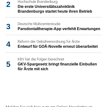
2
Hochschule Brandenburg
Die erste Universitätszahnklinik
Brandenburgs startet heute ihren Betrieb
3
Deutsche Multicenterstudie
Parodontaltherapie-App verfehlt Erwartungen
4
Reform der Gebührenordnung für Ärzte
Entwurf für GOÄ-Novelle erneut überarbeitet
KBV hat die Folgen berechnet
5
GKV-Spargesetz bringt finanzielle Einbußen
für Ärzte mit sich