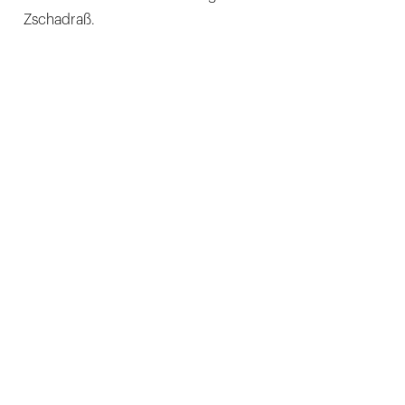
Zschadraß.