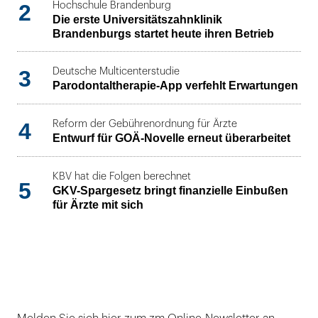
2
Hochschule Brandenburg
Die erste Universitätszahnklinik
Brandenburgs startet heute ihren Betrieb
3
Deutsche Multicenterstudie
Parodontaltherapie-App verfehlt Erwartungen
4
Reform der Gebührenordnung für Ärzte
Entwurf für GOÄ-Novelle erneut überarbeitet
KBV hat die Folgen berechnet
5
GKV-Spargesetz bringt finanzielle Einbußen
für Ärzte mit sich