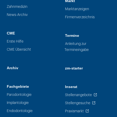
Markt
Zahnmedizin
Marktanzeigen
News-Archiv
Firmenverzeichnis
CME
Termine
Erste Hilfe
Anleitung zur
CME Übersicht
Termineingabe
Archiv
zm-starter
Fachgebiete
Inserat
Parodontologie
Stellenangebote
Implantologie
Stellengesuche
Endodontologie
Praxismarkt