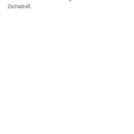
Zschadraß.