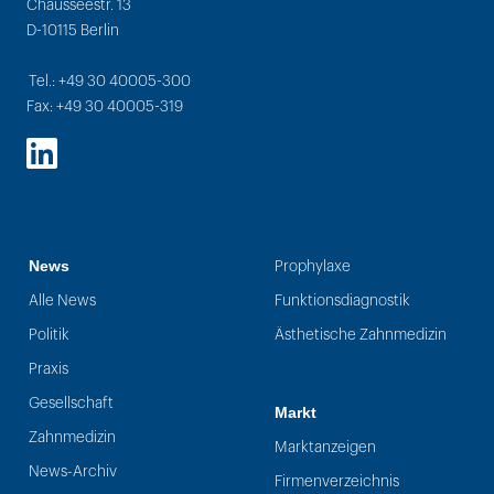
Chausseestr. 13
D-10115 Berlin
Tel.: +49 30 40005-300
Fax: +49 30 40005-319
LinkedIn
News
Prophylaxe
Alle News
Funktionsdiagnostik
Politik
Ästhetische Zahnmedizin
Praxis
Gesellschaft
Markt
Zahnmedizin
Marktanzeigen
News-Archiv
Firmenverzeichnis