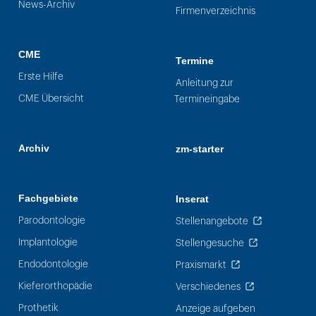
News-Archiv
Firmenverzeichnis
CME
Termine
Erste Hilfe
Anleitung zur
CME Übersicht
Termineingabe
Archiv
zm-starter
Fachgebiete
Inserat
Parodontologie
Stellenangebote
Implantologie
Stellengesuche
Endodontologie
Praxismarkt
Kieferorthopädie
Verschiedenes
Prothetik
Anzeige aufgeben