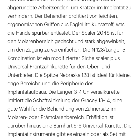
abgerundete Arbeitsenden, um Kratzer im Implantat zu
verhindern. Der Behandler profitiert von leichten,
ergonomischen Griffen aus EagleLite Kunststoff, was
die Hände spürbar entlastet. Der Scaler 204S ist für
den Molarenbereich gedacht und stark abgewinkelt,
um den Zugang zu vereinfachen. Die N 128/Langer 5
Kombination ist ein modifizierter Sichelscaler plus
Universal-Frontzahnkürette für den Ober- und
Unterkiefer. Die Spitze Nebraska 128 ist ideal für kleine,
enge Bereiche und die Peripherie des
Implantataufbaus. Die Langer 3-4 Universalkürette
imitiert die Schaftwinkelung der Gracey 13-14, eine
gute Wahl für die Behandlung von Zahnersatz im
Molaren- oder Prämolarenbereich. Erhältlich ist
darüber hinaus eine Barnhart 5-6 Universal-Kürette. Die
Implantatinstrumente gibt es einzeln oder als Set mit