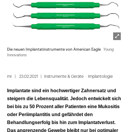
Lightbox
Young
Die neuen Implantatinstrumente von American Eagle
öffnen
Innovations
mr
23.02.2021
Instrumente & Geräte
Implantologie
Implantate sind ein hochwertiger Zahnersatz und
steigern die Lebensqualität. Jedoch entwickelt sich
bei bis zu 50 Prozent aller Patienten eine Mukositis
oder Periimplantitis und gefährdet den
Behandlungserfolg bis hin zum Implantatverlust.
Das angrenzende Gewebe bleibt nur bei optimaler