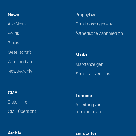
News
Prophylaxe
Alle News
Funktionsdiagnostik
Politik
Ästhetische Zahnmedizin
Praxis
Gesellschaft
Markt
Zahnmedizin
Marktanzeigen
News-Archiv
Firmenverzeichnis
CME
Termine
Erste Hilfe
Anleitung zur
CME Übersicht
Termineingabe
Archiv
zm-starter