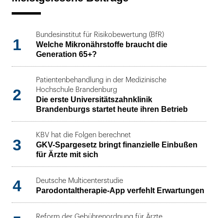
Bundesinstitut für Risikobewertung (BfR)
1
Welche Mikronährstoffe braucht die
Generation 65+?
Patientenbehandlung in der Medizinische
2
Hochschule Brandenburg
Die erste Universitätszahnklinik
Brandenburgs startet heute ihren Betrieb
KBV hat die Folgen berechnet
3
GKV-Spargesetz bringt finanzielle Einbußen
für Ärzte mit sich
4
Deutsche Multicenterstudie
Parodontaltherapie-App verfehlt Erwartungen
Reform der Gebührenordnung für Ärzte