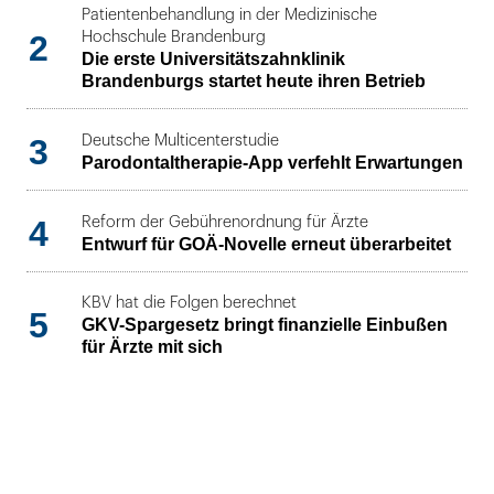
Patientenbehandlung in der Medizinische
2
Hochschule Brandenburg
Die erste Universitätszahnklinik
Brandenburgs startet heute ihren Betrieb
3
Deutsche Multicenterstudie
Parodontaltherapie-App verfehlt Erwartungen
4
Reform der Gebührenordnung für Ärzte
Entwurf für GOÄ-Novelle erneut überarbeitet
KBV hat die Folgen berechnet
5
GKV-Spargesetz bringt finanzielle Einbußen
für Ärzte mit sich