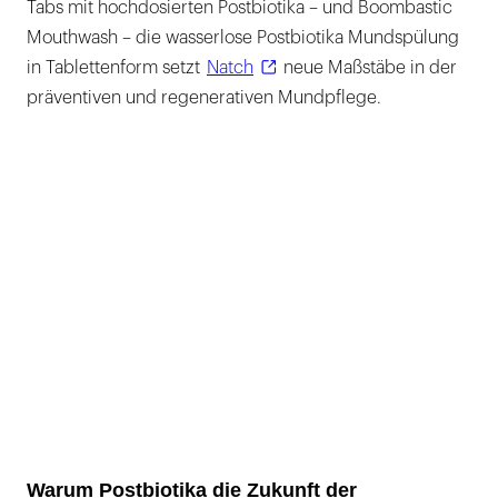
Tabs mit hochdosierten Postbiotika – und Boombastic
Mouthwash – die wasserlose Postbiotika Mundspülung
in Tablettenform setzt
Natch
neue Maßstäbe in der
präventiven und regenerativen Mundpflege.
Warum Postbiotika die Zukunft der