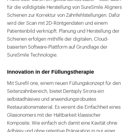
für die volldigitale Herstellung von SureSmile Aligners
Schienen zur Korrektur von Zahnfehlstellungen. Dafür
wird der Scan mit 2D-Röntgendaten und einem
Patientenbild verknüpft. Planung und Herstellung der
Schienen erfolgen mithilfe der digitalen, Cloud-
basierten Software-Plattform auf Grundlage der
SureSmile Technologie.
Innovation in der Füllungstherapie
Mit Surefil one, einem neuen Füllungskonzept für den
Seitenzahnbereich, bietet Dentsply Sirona ein
selbstadhäsives und anwendungsrobustes
Restaurationsmaterial. Es vereint die Einfachheit eines
Glasionomers mit der Haltbarkeit klassischer
Komposite. Wie einfach sich damit eine Kavität ohne
Adhäsiv und ohne retentive Präparation in nur einer