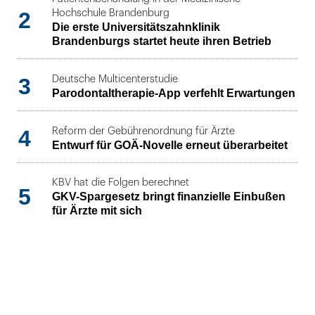
2
Hochschule Brandenburg
Die erste Universitätszahnklinik
Brandenburgs startet heute ihren Betrieb
3
Deutsche Multicenterstudie
Parodontaltherapie-App verfehlt Erwartungen
4
Reform der Gebührenordnung für Ärzte
Entwurf für GOÄ-Novelle erneut überarbeitet
KBV hat die Folgen berechnet
5
GKV-Spargesetz bringt finanzielle Einbußen
für Ärzte mit sich