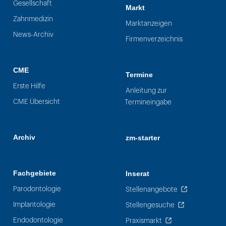
Gesellschaft
Markt
Zahnmedizin
Marktanzeigen
News-Archiv
Firmenverzeichnis
CME
Termine
Erste Hilfe
Anleitung zur
CME Übersicht
Termineingabe
Archiv
zm-starter
Fachgebiete
Inserat
Parodontologie
Stellenangebote
Implantologie
Stellengesuche
Endodontologie
Praxismarkt