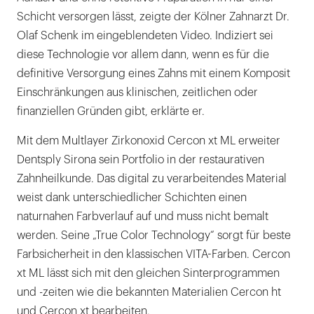
Schicht versorgen lässt, zeigte der Kölner Zahnarzt Dr.
Olaf Schenk im eingeblendeten Video. Indiziert sei
diese Technologie vor allem dann, wenn es für die
definitive Versorgung eines Zahns mit einem Komposit
Einschränkungen aus klinischen, zeitlichen oder
finanziellen Gründen gibt, erklärte er.
Mit dem Multlayer Zirkonoxid Cercon xt ML erweiter
Dentsply Sirona sein Portfolio in der restaurativen
Zahnheilkunde. Das digital zu verarbeitendes Material
weist dank unterschiedlicher Schichten einen
naturnahen Farbverlauf auf und muss nicht bemalt
werden. Seine „True Color Technology“ sorgt für beste
Farbsicherheit in den klassischen VITA-Farben. Cercon
xt ML lässt sich mit den gleichen Sinterprogrammen
und -zeiten wie die bekannten Materialien Cercon ht
und Cercon xt bearbeiten.