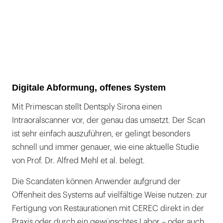
Digitale Abformung, offenes System
Mit Primescan stellt Dentsply Sirona einen
Intraoralscanner vor, der genau das umsetzt. Der Scan
ist sehr einfach auszuführen, er gelingt besonders
schnell und immer genauer, wie eine aktuelle Studie
von Prof. Dr. Alfred Mehl et al. belegt.
Die Scandaten können Anwender aufgrund der
Offenheit des Systems auf vielfältige Weise nutzen: zur
Fertigung von Restaurationen mit CEREC direkt in der
Praxis oder durch ein gewünschtes Labor – oder auch