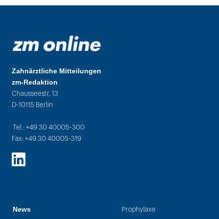
Zahnärztliche Mitteilungen
zm-Redaktion
Chausseestr. 13
D-10115 Berlin
Tel.: +49 30 40005-300
Fax: +49 30 40005-319
LinkedIn
News
Prophylaxe