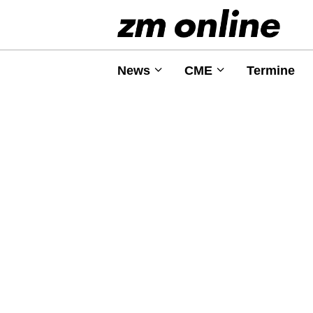
News
CME
Termine