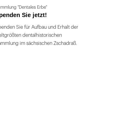
mmlung "Dentales Erbe"
penden Sie jetzt!
enden Sie für Aufbau und Erhalt der
ltgrößten dentalhistorischen
ammlung im sächsischen Zschadraß.