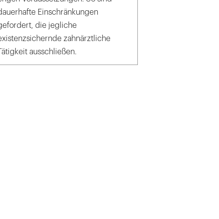
dauerhafte Einschränkungen
gefordert, die jegliche
existenzsichernde zahnärztliche
Tätigkeit ausschließen.