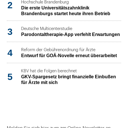
2
Hochschule Brandenburg
Die erste Universitätszahnklinik
Brandenburgs startet heute ihren Betrieb
3
Deutsche Multicenterstudie
Parodontaltherapie-App verfehlt Erwartungen
4
Reform der Gebührenordnung für Ärzte
Entwurf für GOÄ-Novelle erneut überarbeitet
KBV hat die Folgen berechnet
5
GKV-Spargesetz bringt finanzielle Einbußen
für Ärzte mit sich