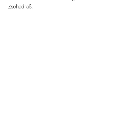
Zschadraß.