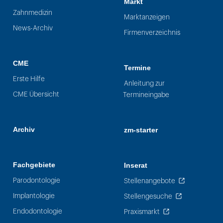
Markt
Zahnmedizin
Marktanzeigen
News-Archiv
Firmenverzeichnis
CME
Termine
Erste Hilfe
Anleitung zur
CME Übersicht
Termineingabe
Archiv
zm-starter
Fachgebiete
Inserat
Parodontologie
Stellenangebote
Implantologie
Stellengesuche
Endodontologie
Praxismarkt