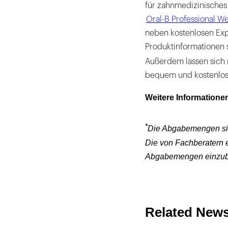
für zahnmedizinisches
Oral-B Professional We
neben kostenlosen Exp
Produktinformationen 
Außerdem lassen sich 
bequem und kostenlos i
Weitere Informatione
*
Die Abgabemengen sind 
Die von Fachberatern e
Abgabemengen einzub
Related New