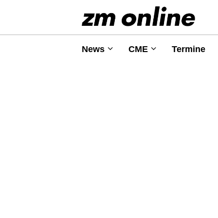
News
CME
Termine