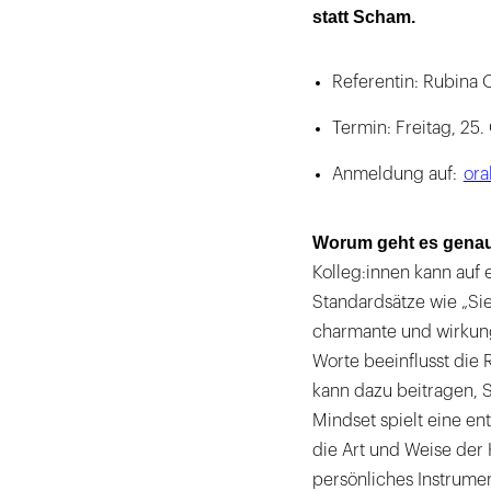
statt Scham.
Referentin: Rubina
Termin: Freitag, 25
Anmeldung auf:
ora
Worum geht es gena
Kolleg:innen kann auf
Standardsätze wie „Si
charmante und wirkung
Worte beeinflusst die
kann dazu beitragen, S
Mindset spielt eine e
die Art und Weise der
persönliches Instrumen