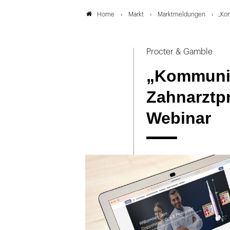
Markt
Marktmeldungen
„Kom
Home
Procter & Gamble
„Kommunik
Zahnarztpr
Webinar