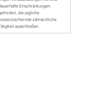
dauerhafte Einschränkungen
gefordert, die jegliche
existenzsichernde zahnärztliche
Tätigkeit ausschließen.