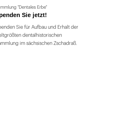
mmlung "Dentales Erbe"
penden Sie jetzt!
enden Sie für Aufbau und Erhalt der
ltgrößten dentalhistorischen
ammlung im sächsischen Zschadraß.