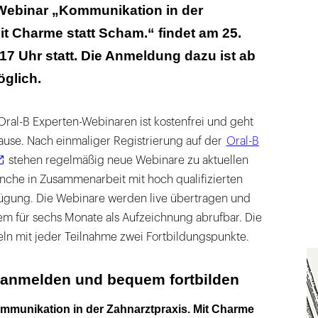
Webinar „Kommunikation in der
it Charme statt Scham.“ findet am 25.
7 Uhr statt. Die Anmeldung dazu ist ab
öglich.
Oral-B Experten-Webinaren ist kostenfrei und geht
se. Nach einmaliger Registrierung auf der
Oral-B
stehen regelmäßig neue Webinare zu aktuellen
che in Zusammenarbeit mit hoch qualifizierten
ügung. Die Webinare werden live übertragen und
em für sechs Monate als Aufzeichnung abrufbar. Die
n mit jeder Teilnahme zwei Fortbildungspunkte.
i anmelden und bequem fortbilden
munikation in der Zahnarztpraxis. Mit Charme