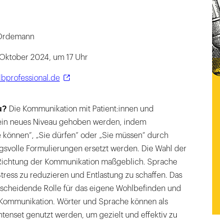
 Ordemann
. Oktober 2024, um 17 Uhr
lbprofessional.de
u?
Die Kommunikation mit Patient:innen und
 ein neues Niveau gehoben werden, indem
e können“, „Sie dürfen“ oder „Sie müssen“ durch
svolle Formulierungen ersetzt werden. Die Wahl der
 Richtung der Kommunikation maßgeblich. Sprache
tress zu reduzieren und Entlastung zu schaffen. Das
ntscheidende Rolle für das eigene Wohlbefinden und
 Kommunikation. Wörter und Sprache können als
tenset genutzt werden, um gezielt und effektiv zu