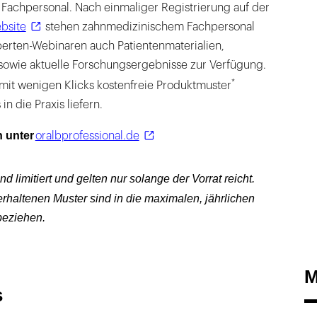
 Fachpersonal. Nach einmaliger Registrierung auf der
bsite
stehen zahnmedizinischem Fachpersonal
erten-Webinaren auch Patientenmaterialien,
sowie aktuelle Forschungsergebnisse zur Verfügung.
*
mit wenigen Klicks kostenfreie Produktmuster
n die Praxis liefern.
n unter
oralbprofessional.de
limitiert und gelten nur solange der Vorrat reicht.
rhaltenen Muster sind in die maximalen, jährlichen
eziehen.
M
s