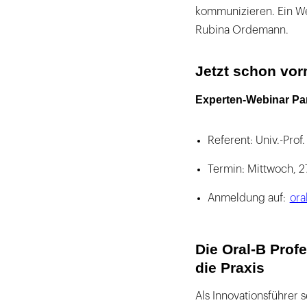
kommunizieren. Ein We
Rubina Ordemann.
Jetzt schon vo
Experten-Webinar Par
Referent: Univ.-Prof
Termin: Mittwoch, 
Anmeldung auf:
ora
Die Oral-B Profe
die Praxis
Als Innovationsführer 