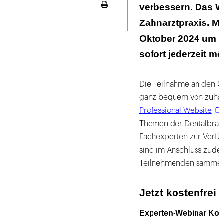
verbessern. Das 
Seite
ausdrucken
Zahnarztpraxis. M
Oktober 2024 um 1
sofort jederzeit m
Die Teilnahme an den 
ganz bequem von zuhau
Professional Website
Themen der Dentalbran
Fachexperten zur Verf
sind im Anschluss zud
Teilnehmenden sammel
Jetzt kostenfre
Experten-Webinar Kom