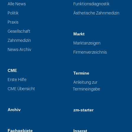
Alle News
Funktionsdiagnostik
Politik
Ästhetische Zahnmedizin
Praxis
Gesellschaft
Markt
Zahnmedizin
Marktanzeigen
News-Archiv
Firmenverzeichnis
CME
Termine
Erste Hilfe
Anleitung zur
CME Übersicht
Termineingabe
Archiv
zm-starter
Fachgebiete
Inserat