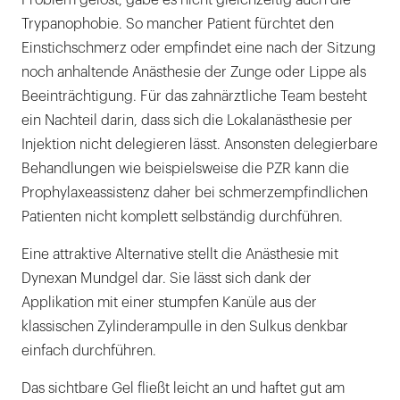
Problem gelöst, gäbe es nicht gleichzeitig auch die
Trypanophobie. So mancher Patient fürchtet den
Einstichschmerz oder empfindet eine nach der Sitzung
noch anhaltende Anästhesie der Zunge oder Lippe als
Beeinträchtigung. Für das zahnärztliche Team besteht
ein Nachteil darin, dass sich die Lokalanästhesie per
Injektion nicht delegieren lässt. Ansonsten delegierbare
Behandlungen wie beispielsweise die PZR kann die
Prophylaxeassistenz daher bei schmerzempfindlichen
Patienten nicht komplett selbständig durchführen.
Eine attraktive Alternative stellt die Anästhesie mit
Dynexan Mundgel dar. Sie lässt sich dank der
Applikation mit einer stumpfen Kanüle aus der
klassischen Zylinderampulle in den Sulkus denkbar
einfach durchführen.
Das sichtbare Gel fließt leicht an und haftet gut am