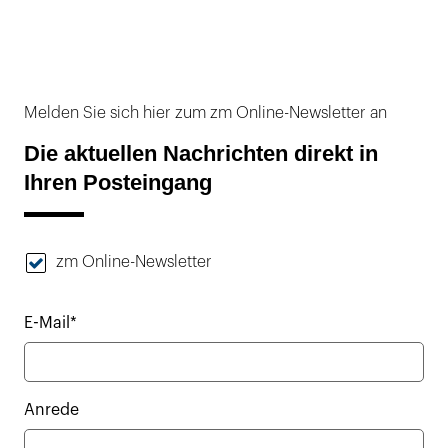
Melden Sie sich hier zum zm Online-Newsletter an
Die aktuellen Nachrichten direkt in
Ihren Posteingang
zm Online-Newsletter
E-Mail*
Anrede