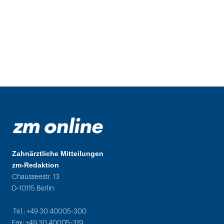
Zahnärztliche Mitteilungen
zm-Redaktion
Chausseestr. 13
D-10115 Berlin
Tel.: +49 30 40005-300
Fax: +49 30 40005-319