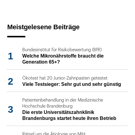
Meistgelesene Beiträge
Bundesinstitut für Risikobewertung (BfR)
1
Welche Mikronährstoffe braucht die
Generation 65+?
2
Ökotest hat 20 Junior-Zahnpasten getestet
Viele Testsieger: Sehr gut und sehr günstig
Patientenbehandlung in der Medizinische
3
Hochschule Brandenburg
Die erste Universitätszahnklinik
Brandenburgs startet heute ihren Betrieb
Rätsel um die Ätiologie von MIH