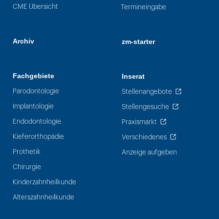
CME Übersicht
Termineingabe
Archiv
zm-starter
Fachgebiete
Inserat
Parodontologie
Stellenangebote
Implantologie
Stellengesuche
Endodontologie
Praxismarkt
Kieferorthopädie
Verschiedenes
Prothetik
Anzeige aufgeben
Chirurgie
Kinderzahnheilkunde
Alterszahnheilkunde