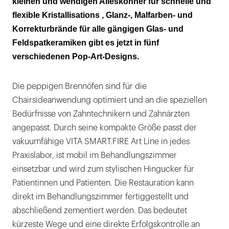
kleinen und wendigen Alleskönner für schnelle und
flexible Kristallisations , Glanz-, Malfarben- und
Korrekturbrände für alle gängigen Glas- und
Feldspatkeramiken gibt es jetzt in fünf
verschiedenen Pop-Art-Designs.
Die peppigen Brennöfen sind für die
Chairsideanwendung optimiert und an die speziellen
Bedürfnisse von Zahntechnikern und Zahnärzten
angepasst. Durch seine kompakte Größe passt der
vakuumfähige VITA SMART.FIRE Art Line in jedes
Praxislabor, ist mobil im Behandlungszimmer
einsetzbar und wird zum stylischen Hingucker für
Patientinnen und Patienten. Die Restauration kann
direkt im Behandlungszimmer fertiggestellt und
abschließend zementiert werden. Das bedeutet
kürzeste Wege und eine direkte Erfolgskontrolle an