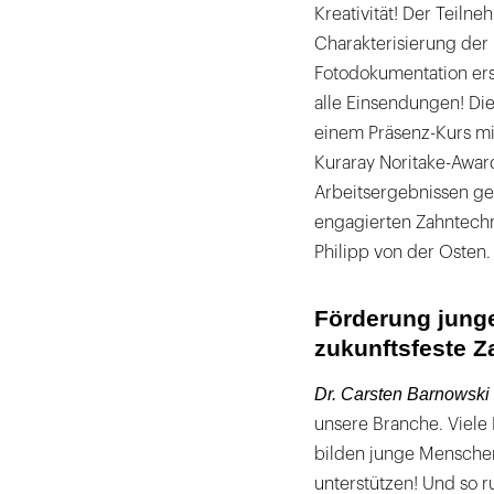
Kreativität! Der Teiln
Charakterisierung der
Fotodokumentation ers
alle Einsendungen! Die
einem Präsenz-Kurs mit
Kuraray Noritake-Awar
Arbeitsergebnissen gek
engagierten Zahntechn
Philipp von der Osten.
Förderung junge
zukunftsfeste Z
Dr. Carsten Barnowski
unsere Branche. Viele 
bilden junge Menschen
unterstützen! Und so r