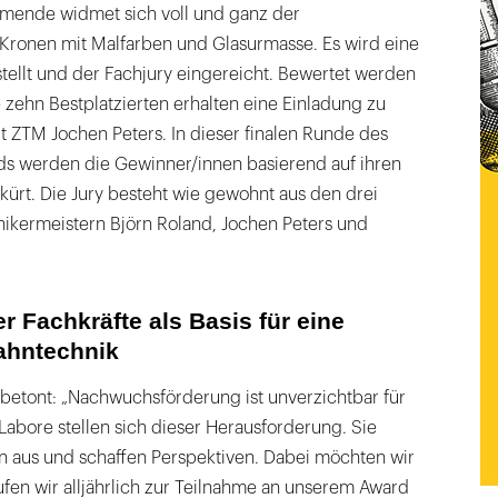
ehmende widmet sich voll und ganz der
 Kronen mit Malfarben und Glasurmasse. Es wird eine
tellt und der Fachjury eingereicht. Bewertet werden
 zehn Bestplatzierten erhalten eine Einladung zu
 ZTM Jochen Peters. In dieser finalen Runde des
ds werden die Gewinner/innen basierend auf ihren
ürt. Die Jury besteht wie gewohnt aus den drei
ikermeistern Björn Roland, Jochen Peters und
r Fachkräfte als Basis für eine
ahntechnik
betont: „Nachwuchsförderung ist unverzichtbar für
Labore stellen sich dieser Herausforderung. Sie
 aus und schaffen Perspektiven. Dabei möchten wir
ufen wir alljährlich zur Teilnahme an unserem Award