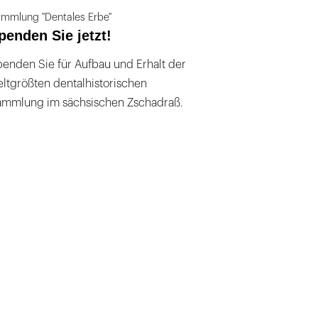
mmlung "Dentales Erbe"
penden Sie jetzt!
enden Sie für Aufbau und Erhalt der
ltgrößten dentalhistorischen
ammlung im sächsischen Zschadraß.