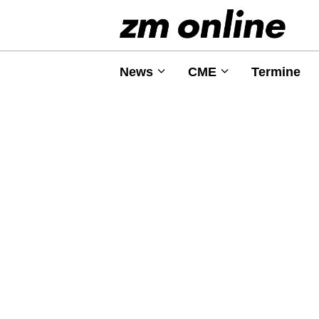
News
CME
Termine