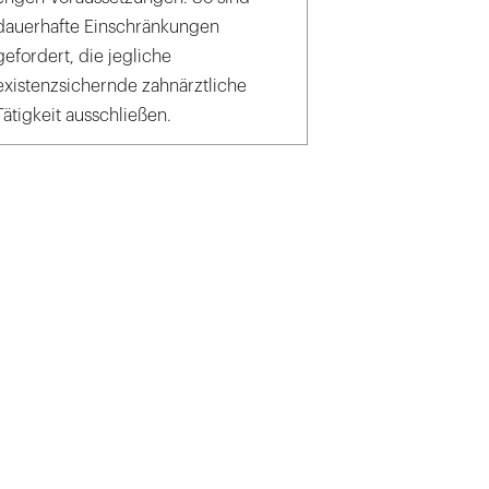
dauerhafte Einschränkungen
gefordert, die jegliche
existenzsichernde zahnärztliche
Tätigkeit ausschließen.