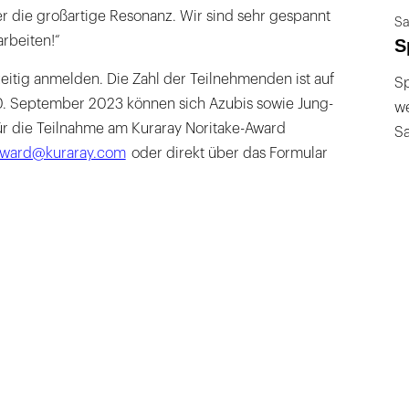
r die großartige Resonanz. Wir sind sehr gespannt
Sa
rbeiten!“
S
eitig anmelden. Die Zahl der Teilnehmenden ist auf
Sp
 30. September 2023 können sich Azubis sowie Jung-
we
ür die Teilnahme am Kuraray Noritake-Award
S
ward@kuraray.com
oder direkt über das Formular