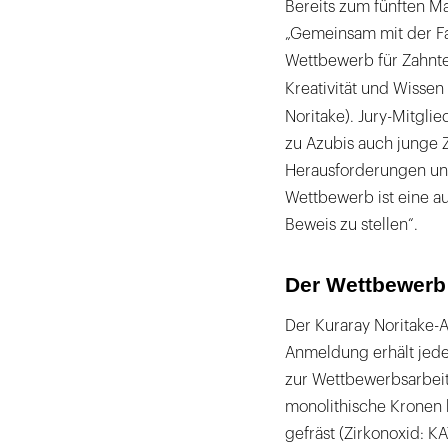
Bereits zum fünften Ma
„Gemeinsam mit der F
Wettbewerb für Zahnte
Kreativität und Wissen 
Noritake). Jury-Mitgli
zu Azubis auch junge 
Herausforderungen uns
Wettbewerb ist eine a
Beweis zu stellen“.
Der Wettbewerb
Der Kuraray Noritake-
Anmeldung erhält jede
zur Wettbewerbsarbei
monolithische Kronen 
gefräst (Zirkonoxid: 