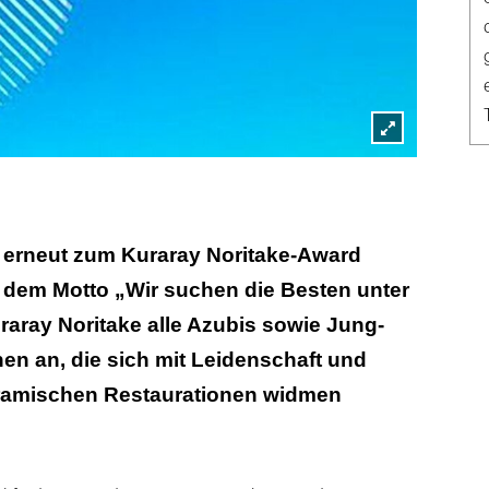
Lightbox
öffnen
d erneut zum Kuraray Noritake-Award
 dem Motto „Wir suchen die Besten unter
raray Noritake alle Azubis sowie Jung-
en an, die sich mit Leidenschaft und
eramischen Restaurationen widmen