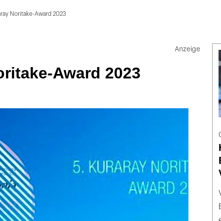
aray Noritake-Award 2023
oritake-Award 2023