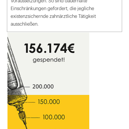
Voraussetzungen. So sind dauerhafte
Einschränkungen gefordert, die jegliche
existenzsichernde zahnärztliche Tätigkeit
ausschließen.