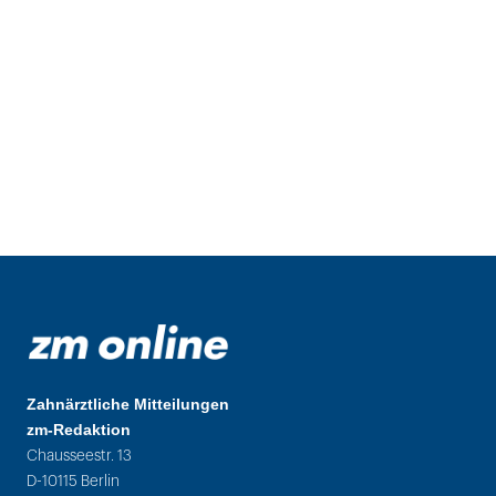
Zahnärztliche Mitteilungen
zm-Redaktion
Chausseestr. 13
D-10115 Berlin