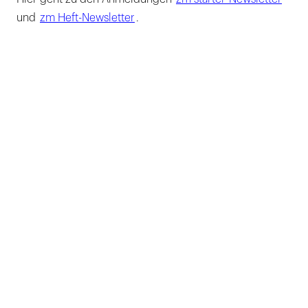
und
zm Heft-Newsletter
.