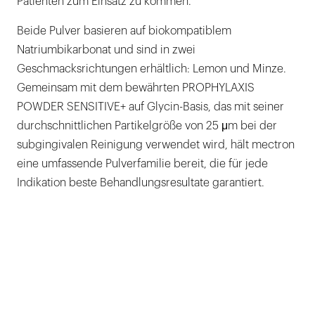
Patienten zum Einsatz zu kommen.
Beide Pulver basieren auf biokompatiblem
Natriumbikarbonat und sind in zwei
Geschmacksrichtungen erhältlich: Lemon und Minze.
Gemeinsam mit dem bewährten PROPHYLAXIS
POWDER SENSITIVE+ auf Glycin-Basis, das mit seiner
durchschnittlichen Partikelgröße von 25 μm bei der
subgingivalen Reinigung verwendet wird, hält mectron
eine umfassende Pulverfamilie bereit, die für jede
Indikation beste Behandlungsresultate garantiert.