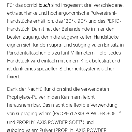
touch
Für das combi
sind insgesamt drei verschiedene,
extra schlanke und hochergonomische Pulverstrahl-
Handstücke erhältlich: das 120°-, 90°- und das PERIO-
Handstück. Damit hat der Behandelnde immer den
besten Zugang, denn die abgewinkelten Handstücke
eignen sich für den supra- und subgingivalen Einsatz in
Parodontaltaschen bis zu fünf Millimetern Tiefe. Jedes
Handstück wird einfach mit einem Klick befestigt und
ist dank eines speziellen Sicherheitssystems sicher
fixiert.
Dank der Nachfüllfunktion sind die verwendeten
Prophylaxe-Pulver in den Kammern leicht
herausnehmbar. Das macht die flexible Verwendung
M
von supragingivalem (PROPHYLAXIS POWDER SOFT
L
und PROPHYLAXIS POWDER SOFT
) und
subgingivalem Pulver (PROPHYLAXIS POWDER