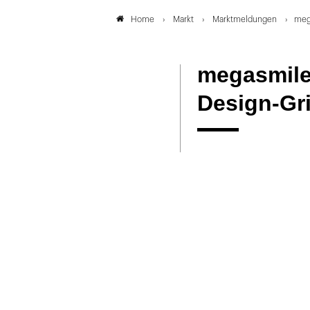
Markt
Marktmeldungen
meg
Home
megasmile
Design-Gri