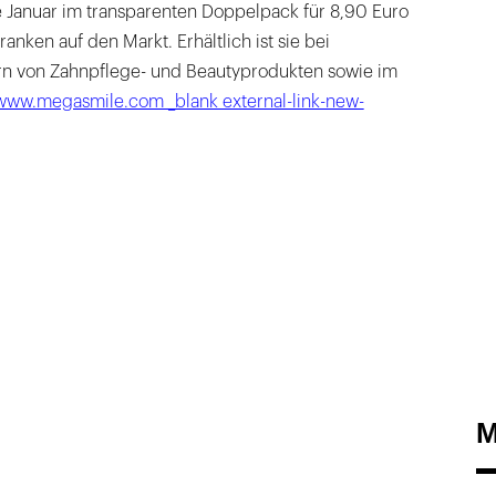
Januar im transparenten Doppelpack für 8,90 Euro
nken auf den Markt. Erhältlich ist sie bei
rn von Zahnpflege- und Beautyprodukten sowie im
/www.megasmile.com _blank external-link-new-
M