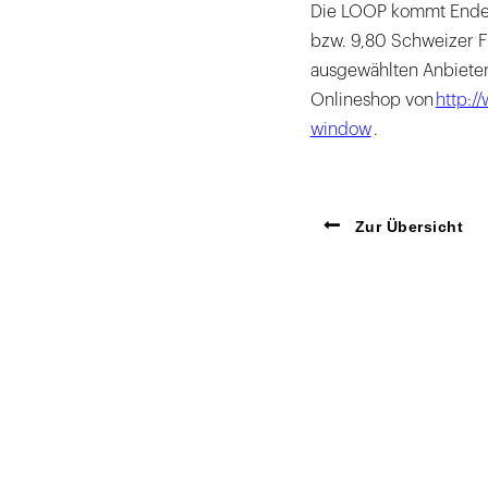
Die LOOP kommt Ende 
bzw. 9,80 Schweizer Fra
ausgewählten Anbiete
Onlineshop von
http:/
window
.
Zur Übersicht