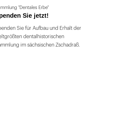
mmlung "Dentales Erbe"
penden Sie jetzt!
enden Sie für Aufbau und Erhalt der
ltgrößten dentalhistorischen
ammlung im sächsischen Zschadraß.