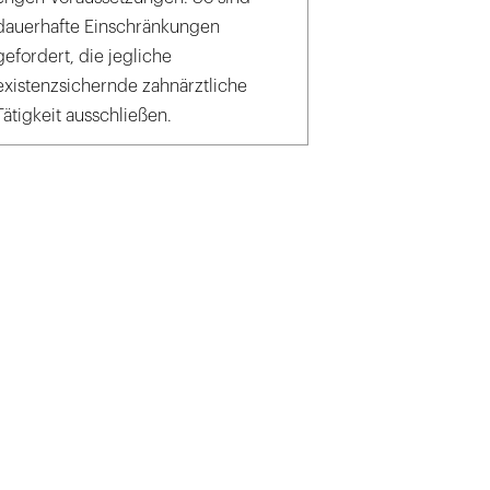
dauerhafte Einschränkungen
gefordert, die jegliche
existenzsichernde zahnärztliche
Tätigkeit ausschließen.