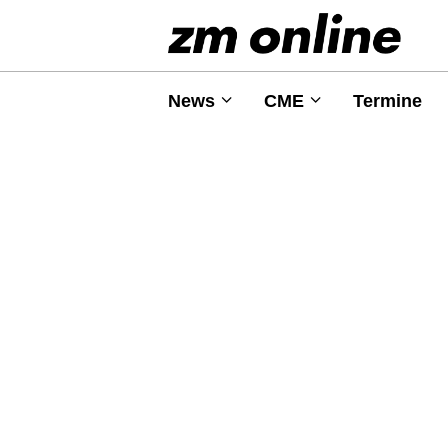
News
CME
Termine