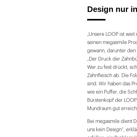
Design nur i
„Unsere LOOP ist weit 
seinen megasmile Produ
gewann, darunter den
„Der Druck der Zahnbür
Wer zu fest drückt, s
Zahnfleisch ab. Die Fol
sind. Wir haben das Pr
wie ein Puffer, die Sc
Bürstenkopf der LOOP r
Mundraum gut erreiche
Bei megasmile dient De
uns kein Design“, erkl