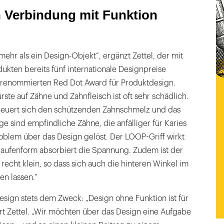
n Verbindung mit Funktion
mehr als ein Design-Objekt“, ergänzt Zettel, der mit
kten bereits fünf internationale Designpreise
 renommierten Red Dot Award für Produktdesign.
ste auf Zähne und Zahnfleisch ist oft sehr schädlich.
cheuert sich den schützenden Zahnschmelz und das
ge sind empfindliche Zähne, die anfälliger für Karies
oblem über das Design gelöst. Der LOOP-Griff wirkt
hlaufenform absorbiert die Spannung. Zudem ist der
echt klein, so dass sich auch die hinteren Winkel im
n lassen.”
sign stets dem Zweck: „Design ohne Funktion ist für
ärt Zettel. „Wir möchten über das Design eine Aufgabe