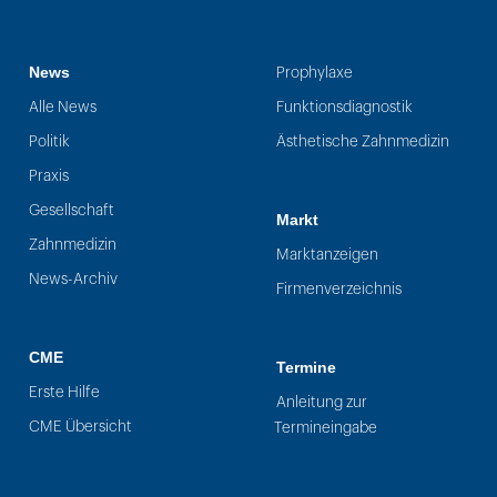
News
Prophylaxe
Alle News
Funktionsdiagnostik
Politik
Ästhetische Zahnmedizin
Praxis
Gesellschaft
Markt
Zahnmedizin
Marktanzeigen
News-Archiv
Firmenverzeichnis
CME
Termine
Erste Hilfe
Anleitung zur
CME Übersicht
Termineingabe