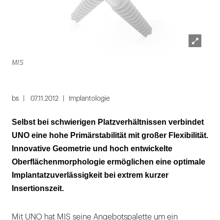
Lightbox
MIS
öffnen
bs
07.11.2012
Implantologie
Selbst bei schwierigen Platzverhältnissen verbindet
UNO eine hohe Primärstabilität mit großer Flexibilität.
Innovative Geometrie und hoch entwickelte
Oberflächenmorphologie ermöglichen eine optimale
Implantatzuverlässigkeit bei extrem kurzer
Insertionszeit.
Mit UNO hat MIS seine Angebotspalette um ein