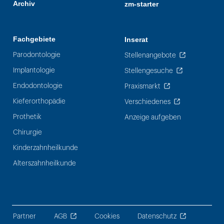
Archiv
zm-starter
Fachgebiete
Inserat
Parodontologie
Stellenangebote
Implantologie
Stellengesuche
Endodontologie
Praxismarkt
Kieferorthopädie
Verschiedenes
Prothetik
Anzeige aufgeben
Chirurgie
Kinderzahnheilkunde
Alterszahnheilkunde
Partner
AGB
Cookies
Datenschutz