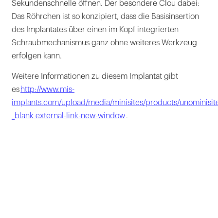
Sekundenschnelle öffnen. Der besondere Clou dabei:
Das Röhrchen ist so konzipiert, dass die Basisinsertion
des Implantates über einen im Kopf integrierten
Schraubmechanismus ganz ohne weiteres Werkzeug
erfolgen kann.
Weitere Informationen zu diesem Implantat gibt
es
http://www.mis-
implants.com/upload/media/minisites/products/unominisit
_blank external-link-new-window
.