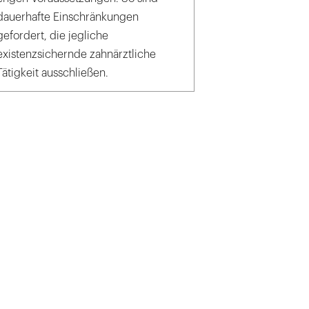
dauerhafte Einschränkungen
gefordert, die jegliche
existenzsichernde zahnärztliche
Tätigkeit ausschließen.