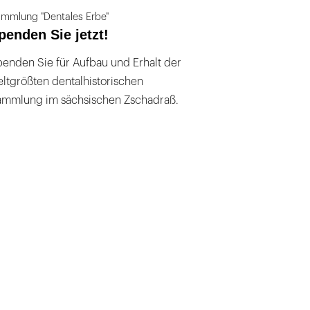
mmlung "Dentales Erbe"
penden Sie jetzt!
enden Sie für Aufbau und Erhalt der
ltgrößten dentalhistorischen
ammlung im sächsischen Zschadraß.