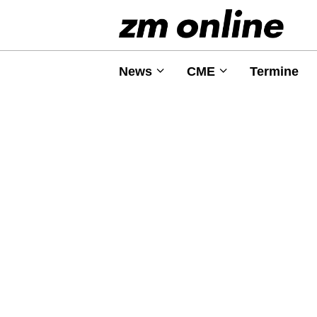
News
CME
Termine