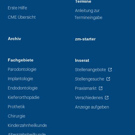
Termine
Erste Hilfe
Anleitung zur
CME Übersicht
Termineingabe
Archiv
zm-starter
Fachgebiete
Inserat
Parodontologie
Stellenangebote
Implantologie
Stellengesuche
Endodontologie
Praxismarkt
Kieferorthopädie
Verschiedenes
Prothetik
Anzeige aufgeben
Chirurgie
Kinderzahnheilkunde
Alterszahnheilkunde