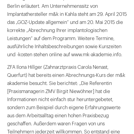
Berlin erläutert. Am Unternehmenssitz von
Implantathersteller m&k in Kahla steht am 29. April 2015
das „GOZ-Update allgemein“ und am 20. Mai 2015 die
korrekte „Abrechnung Ihrer implantologischen
Leistungen“ auf dem Programm. Weitere Termine,
ausführliche Inhaltsbeschreibungen sowie Kurszeiten
und -kosten stehen online auf www.mk-akademie.info.
ZFA Ilona Hillger (Zahnarztpraxis Carola Nenast,
Querfurt) hat bereits einen Abrechnungs-Kurs der m&k
akademie besucht. Sie berichtet: „Die Referentin
[Praxismanagerin ZMV Birgit Niewöhner] hat die
Informationen nicht einfach stur heruntergebetet,
sondern zum Beispiel durch eigene Erfahrungswerte
aus dem Arbeitsalltag einen hohen Praxisbezug
geschaffen. Außerdem waren Fragen von uns
Teilnehmern jederzeit willkommen. So entstand eine