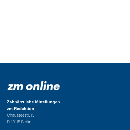
Zahnärztliche Mitteilungen
zm-Redaktion
Chausseestr. 13
D-10115 Berlin