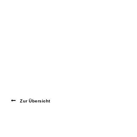
Zur Übersicht