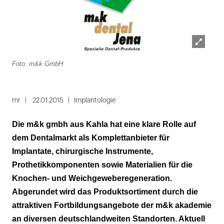
Lightbox
Foto: m&k GmbH
öffnen
mr
22.01.2015
Implantologie
Die m&k gmbh aus Kahla hat eine klare Rolle auf
dem Dentalmarkt als Komplettanbieter für
Implantate, chirurgische Instrumente,
Prothetikkomponenten sowie Materialien für die
Knochen- und Weichgeweberegeneration.
Abgerundet wird das Produktsortiment durch die
attraktiven Fortbildungsangebote der m&k akademie
an diversen deutschlandweiten Standorten. Aktuell