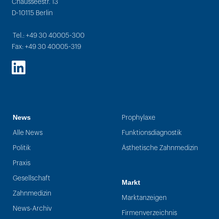
Chausseestr. 13
D-10115 Berlin
Tel.: +49 30 40005-300
Fax: +49 30 40005-319
LinkedIn
News
Prophylaxe
Alle News
Funktionsdiagnostik
Politik
Ästhetische Zahnmedizin
Praxis
Gesellschaft
Markt
Zahnmedizin
Marktanzeigen
News-Archiv
Firmenverzeichnis