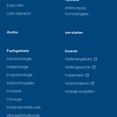
Erste Hilfe
Anleitung zur
CME Übersicht
Termineingabe
Archiv
zm-starter
Fachgebiete
Inserat
Parodontologie
Stellenangebote
Implantologie
Stellengesuche
Endodontologie
Praxismarkt
Kieferorthopädie
Verschiedenes
Prothetik
Anzeige aufgeben
Chirurgie
Kinderzahnheilkunde
Alterszahnheilkunde