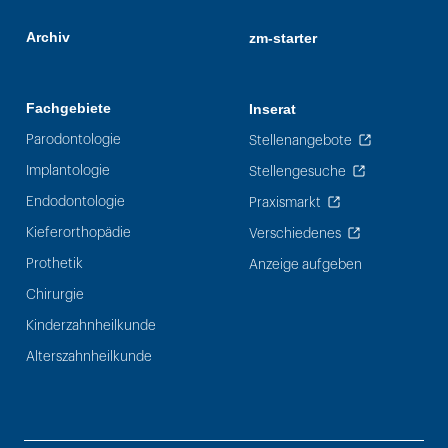
Archiv
zm-starter
Fachgebiete
Inserat
Parodontologie
Stellenangebote
Implantologie
Stellengesuche
Endodontologie
Praxismarkt
Kieferorthopädie
Verschiedenes
Prothetik
Anzeige aufgeben
Chirurgie
Kinderzahnheilkunde
Alterszahnheilkunde