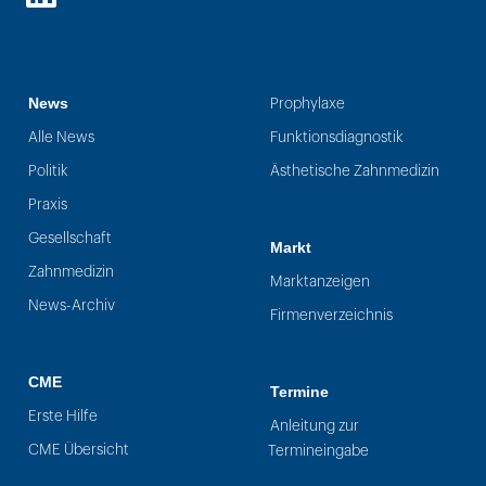
LinkedIn
News
Prophylaxe
Alle News
Funktionsdiagnostik
Politik
Ästhetische Zahnmedizin
Praxis
Gesellschaft
Markt
Zahnmedizin
Marktanzeigen
News-Archiv
Firmenverzeichnis
CME
Termine
Erste Hilfe
Anleitung zur
CME Übersicht
Termineingabe