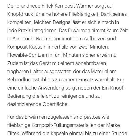
Der brandneue Filtek Komposit-Wärmer sorgt auf
Knopfdruck für eine höhere Fließfähigkeit. Dank seines
kompakten, leichten Designs lässt er sich einfach in
jede Praxis integrieren. Das Erwärmen nimmt kaum Zeit
in Anspruch: Nach zehnminütigem Aufheizen sind
Komposit-Kapseln innerhalb von zwei Minuten,
Flowable-Spritzen in fünf Minuten sicher erwärmt.
Zudem ist das Gerät mit einem abnehmbaren,
tragbaren Halter ausgestattet, der das Material am
Behandlungsstuhl bis zu seinem Einsatz warmhält. Für
eine einfache Anwendung sorgt neben der Ein-Knopf-
Bedienung die leicht zu reinigende und zu
desinfizierende Oberfläche.
Für das Erwärmen zugelassen sind pastöse wie
fließfähige Komposit-Füllungsmaterialien der Marke
Filtek. Während die Kapseln einmal bis zu einer Stunde