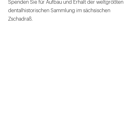
Spenden Sie für Aufbau und Erhalt der weltgrößten
dentalhistorischen Sammlung im sächsischen
Zschadraß.