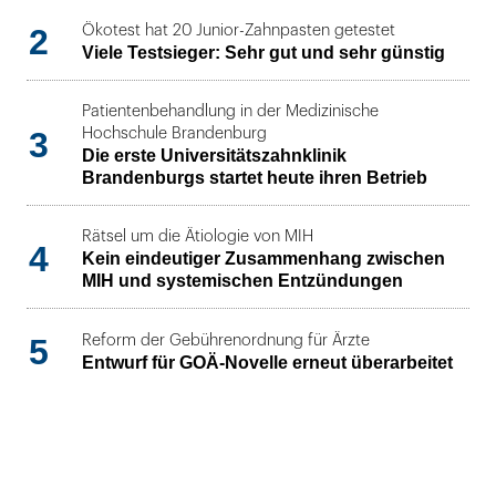
2
Ökotest hat 20 Junior-Zahnpasten getestet
Viele Testsieger: Sehr gut und sehr günstig
Patientenbehandlung in der Medizinische
3
Hochschule Brandenburg
Die erste Universitätszahnklinik
Brandenburgs startet heute ihren Betrieb
Rätsel um die Ätiologie von MIH
4
Kein eindeutiger Zusammenhang zwischen
MIH und systemischen Entzündungen
5
Reform der Gebührenordnung für Ärzte
Entwurf für GOÄ-Novelle erneut überarbeitet