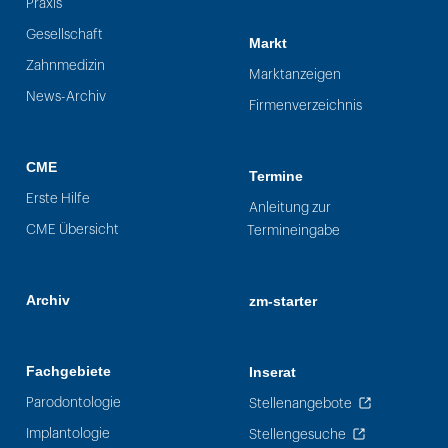
Praxis
Gesellschaft
Markt
Zahnmedizin
Marktanzeigen
News-Archiv
Firmenverzeichnis
CME
Termine
Erste Hilfe
Anleitung zur
CME Übersicht
Termineingabe
Archiv
zm-starter
Fachgebiete
Inserat
Parodontologie
Stellenangebote
Implantologie
Stellengesuche