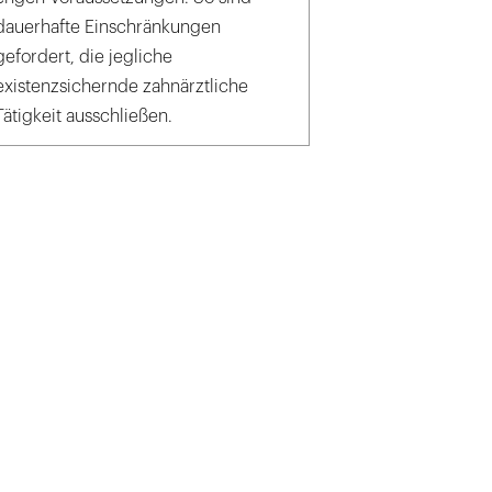
dauerhafte Einschränkungen
gefordert, die jegliche
existenzsichernde zahnärztliche
Tätigkeit ausschließen.