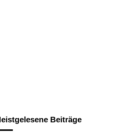
eistgelesene Beiträge