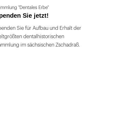
mmlung "Dentales Erbe"
penden Sie jetzt!
enden Sie für Aufbau und Erhalt der
ltgrößten dentalhistorischen
ammlung im sächsischen Zschadraß.