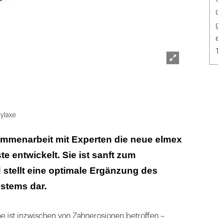
Lightbox
öffnen
ylaxe
mmenarbeit mit Experten die neue elmex
e entwickelt. Sie ist sanft zum
stellt eine optimale Ergänzung des
stems dar.
e ist inzwischen von Zahnerosionen betroffen –