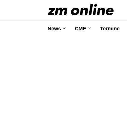
News
CME
Termine