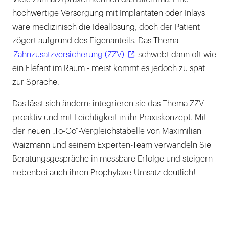
hochwertige Versorgung mit Implantaten oder Inlays
wäre medizinisch die Ideallösung, doch der Patient
zögert aufgrund des Eigenanteils. Das Thema
Zahnzusatzversicherung (ZZV)
schwebt dann oft wie
ein Elefant im Raum - meist kommt es jedoch zu spät
zur Sprache.
Das lässt sich ändern: integrieren sie das Thema ZZV
proaktiv und mit Leichtigkeit in ihr Praxiskonzept. Mit
der neuen „To-Go“-Vergleichstabelle von Maximilian
Waizmann und seinem Experten-Team verwandeln Sie
Beratungsgespräche in messbare Erfolge und steigern
nebenbei auch ihren Prophylaxe-Umsatz deutlich!