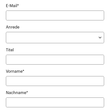
E-Mail*
Anrede
Titel
Vorname*
Nachname*