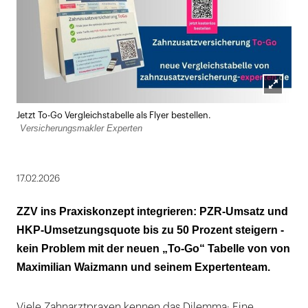
Lightbox
Jetzt To-Go Vergleichstabelle als Flyer bestellen.
öffnen
Versicherungsmakler Experten
17.02.2026
ZZV ins Praxiskonzept integrieren: PZR-Umsatz und
HKP-Umsetzungsquote bis zu 50 Prozent steigern -
kein Problem mit der neuen „To-Go“ Tabelle von von
Maximilian Waizmann und seinem Expertenteam.
Viele Zahnarztpraxen kennen das Dilemma: Eine