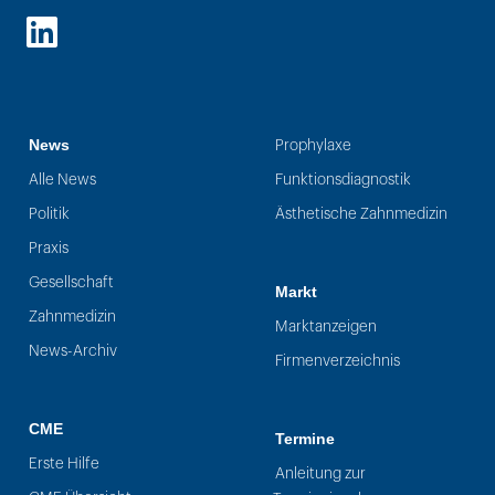
LinkedIn
News
Prophylaxe
Alle News
Funktionsdiagnostik
Politik
Ästhetische Zahnmedizin
Praxis
Gesellschaft
Markt
Zahnmedizin
Marktanzeigen
News-Archiv
Firmenverzeichnis
CME
Termine
Erste Hilfe
Anleitung zur