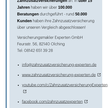
Zahnzusatzversicherungen
über 15
an. In
Jahren
100.000
haben wir über
Beratungen
50.000
durchgeführt - rund
Kunden
haben ihre Zahnzusatzversicherung
über unseren Vergleich abgeschlossen!
Versicherungsmakler Experten GmbH
Feursstr. 56, 82140 Olching
Tel: 08142 651 39 28
info@zahnzusatzversicherung-experten.de
www.zahnzusatzversicherung-experten.de
youtube.com/c/ZahnzusatzversicherungExperten
facebook.com/zahnzusatzexperten