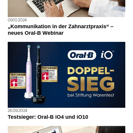
09.10.2024
„Kommunikation in der Zahnarztpraxis“ –
neues Oral-B Webinar
26.09.2024
Testsieger: Oral-B iO4 und iO10