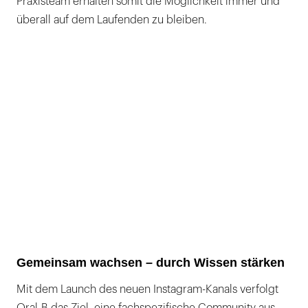
Praxisteam erhalten somit die Möglichkeit immer und
überall auf dem Laufenden zu bleiben.
Gemeinsam wachsen – durch Wissen stärken
Mit dem Launch des neuen Instagram-Kanals verfolgt
Oral-B das Ziel, eine fachspezifische Community aus