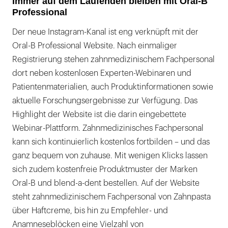
Immer auf dem Laufenden bleiben mit Oral-B
Professional
Der neue Instagram-Kanal ist eng verknüpft mit der
Oral-B Professional Website. Nach einmaliger
Registrierung stehen zahnmedizinischem Fachpersonal
dort neben kostenlosen Experten-Webinaren und
Patientenmaterialien, auch Produktinformationen sowie
aktuelle Forschungsergebnisse zur Verfügung. Das
Highlight der Website ist die darin eingebettete
Webinar-Plattform. Zahnmedizinisches Fachpersonal
kann sich kontinuierlich kostenlos fortbilden – und das
ganz bequem von zuhause. Mit wenigen Klicks lassen
sich zudem kostenfreie Produktmuster der Marken
Oral-B und blend-a-dent bestellen. Auf der Website
steht zahnmedizinischem Fachpersonal von Zahnpasta
über Haftcreme, bis hin zu Empfehler- und
Anamneseblöcken eine Vielzahl von