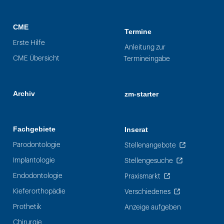
CME
Termine
Erste Hilfe
Anleitung zur
CME Übersicht
Termineingabe
Archiv
zm-starter
Fachgebiete
Inserat
Parodontologie
Stellenangebote
Implantologie
Stellengesuche
Endodontologie
Praxismarkt
Kieferorthopädie
Verschiedenes
Prothetik
Anzeige aufgeben
Chirurgie