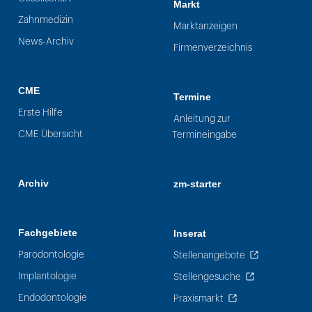
Markt
Zahnmedizin
Marktanzeigen
News-Archiv
Firmenverzeichnis
CME
Termine
Erste Hilfe
Anleitung zur
CME Übersicht
Termineingabe
Archiv
zm-starter
Fachgebiete
Inserat
Parodontologie
Stellenangebote
Implantologie
Stellengesuche
Endodontologie
Praxismarkt