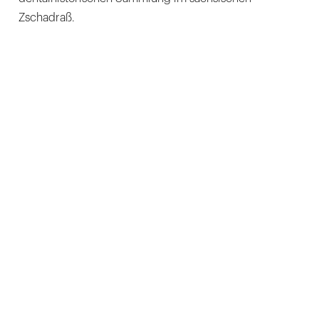
Zschadraß.