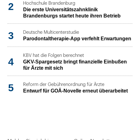
2
Hochschule Brandenburg
Die erste Universitätszahnklinik
Brandenburgs startet heute ihren Betrieb
3
Deutsche Multicenterstudie
Parodontaltherapie-App verfehlt Erwartungen
KBV hat die Folgen berechnet
4
GKV-Spargesetz bringt finanzielle Einbußen
für Ärzte mit sich
5
Reform der Gebührenordnung für Ärzte
Entwurf für GOÄ-Novelle erneut überarbeitet