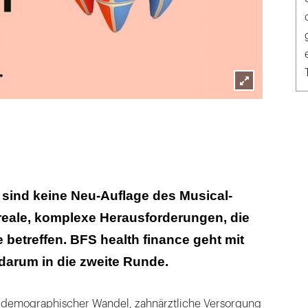
Lightbox
öffnen
sind keine Neu-Auflage des Musical-
reale, komplexe Herausforderungen, die
 betreffen. BFS health finance geht mit
arum in die zweite Runde.
 demographischer Wandel, zahnärztliche Versorgung