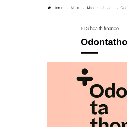
Markt
Marktmeldungen
Odo
Home
BFS health finance
Odontatho