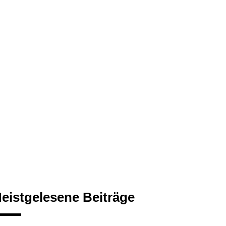
eistgelesene Beiträge