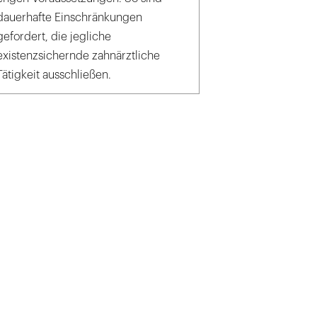
dauerhafte Einschränkungen
gefordert, die jegliche
existenzsichernde zahnärztliche
Tätigkeit ausschließen.