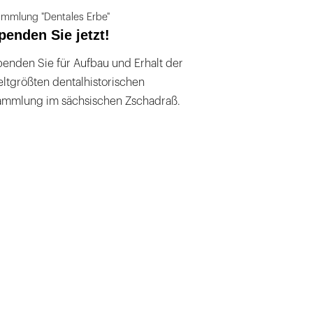
mmlung "Dentales Erbe"
penden Sie jetzt!
enden Sie für Aufbau und Erhalt der
ltgrößten dentalhistorischen
ammlung im sächsischen Zschadraß.