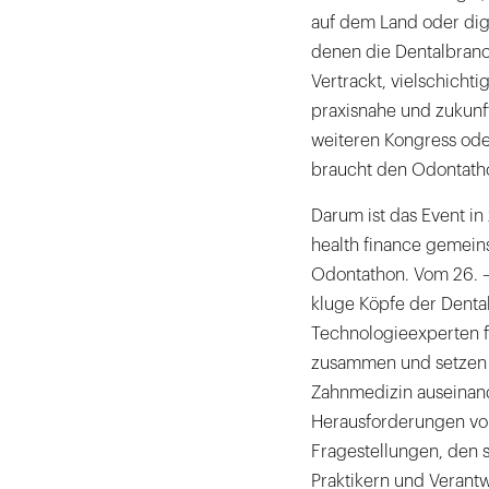
auf dem Land oder dig
denen die Dentalbranc
Vertrackt, vielschichti
praxisnahe und zukunf
weiteren Kongress oder
braucht den Odontatho
Darum ist das Event in
health finance gemeins
Odontathon. Vom 26. –
kluge Köpfe der Denta
Technologieexperten f
zusammen und setzen 
Zahnmedizin auseinan
Herausforderungen von
Fragestellungen, den
Praktikern und Verantw