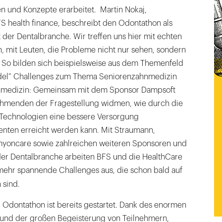
n und Konzepte erarbeitet. Martin Nokaj,
S health finance, beschreibt den Odontathon als
t der Dentalbranche. Wir treffen uns hier mit echten
, mit Leuten, die Probleme nicht nur sehen, sondern
 So bilden sich beispielsweise aus dem Themenfeld
el” Challenges zum Thema Seniorenzahnmedizin
nmedizin: Gemeinsam mit dem Sponsor Dampsoft
ehmenden der Fragestellung widmen, wie durch die
Technologien eine bessere Versorgung
ienten erreicht werden kann. Mit Straumann,
oncare sowie zahlreichen weiteren Sponsoren und
er Dentalbranche arbeiten BFS und die HealthCare
 mehr spannende Challenges aus, die schon bald auf
 sind.
Odontathon ist bereits gestartet. Dank des enormen
r und der großen Begeisterung von Teilnehmern,