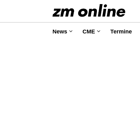
News
CME
Termine