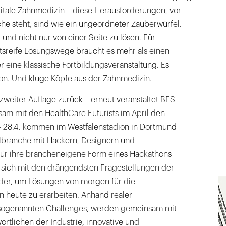
itale Zahnmedizin – diese Herausforderungen, vor
he steht, sind wie ein ungeordneter Zauberwürfel.
g und nicht nur von einer Seite zu lösen. Für
tsreife Lösungswege braucht es mehr als einen
 eine klassische Fortbildungsveranstaltung. Es
n. Und kluge Köpfe aus der Zahnmedizin.
 zweiter Auflage zurück – erneut veranstaltet BFS
am mit den HealthCare Futurists im April den
 28.4. kommen im Westfalenstadion in Dortmund
lbranche mit Hackern, Designern und
ür ihre brancheneigene Form eines Hackathons
sich mit den drängendsten Fragestellungen der
der, um Lösungen von morgen für die
 heute zu erarbeiten. Anhand realer
 sogenannten Challenges, werden gemeinsam mit
ortlichen der Industrie, innovative und