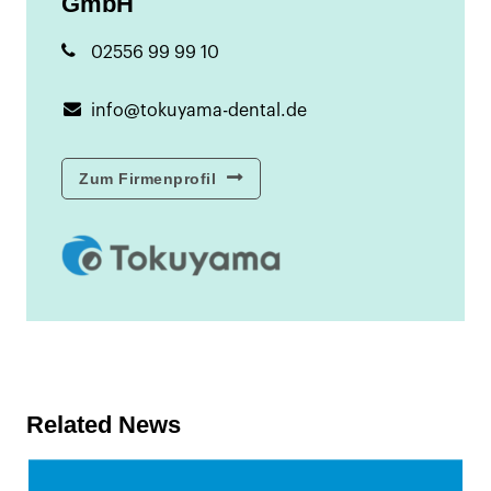
GmbH
02556 99 99 10
info@tokuyama-dental.de
Zum Firmenprofil
Related News