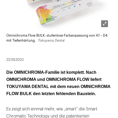
Lightbox
Omnichroma Flow BULK: stufenlose Farbanpassung von A1 – D4
öffnen
Tokuyama Dental
mit Tiefenhärtung.
22.09.2023
Die OMNICHROMA-Familie ist komplett. Nach
OMNICHROMA und OMNICHROMA FLOW liefert
TOKUYAMA DENTAL mit dem neuen OMNICHROMA
FLOW BULK den letzten fehlenden Baustein.
Es zeigt sich einmal mehr, wie „smart“ die Smart
Chromatic Technology und die patentierten