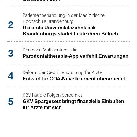
Patientenbehandlung in der Medizinische
2
Hochschule Brandenburg
Die erste Universitätszahnklinik
Brandenburgs startet heute ihren Betrieb
3
Deutsche Multicenterstudie
Parodontaltherapie-App verfehlt Erwartungen
4
Reform der Gebührenordnung für Ärzte
Entwurf für GOÄ-Novelle erneut überarbeitet
KBV hat die Folgen berechnet
5
GKV-Spargesetz bringt finanzielle Einbußen
für Ärzte mit sich