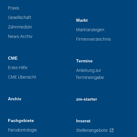
Praxis
Gesellschaft
Markt
Zahnmedizin
Marktanzeigen
News-Archiv
Firmenverzeichnis
CME
Termine
Erste Hilfe
Anleitung zur
CME Übersicht
Termineingabe
Archiv
zm-starter
Fachgebiete
Inserat
Parodontologie
Stellenangebote