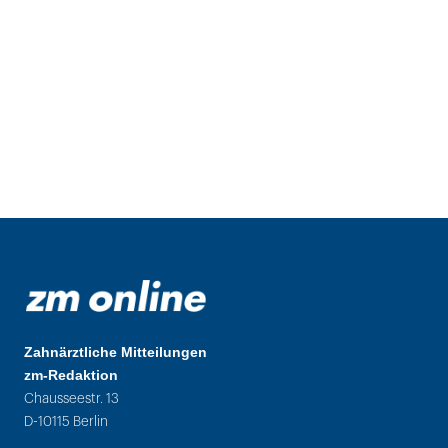
Zahnärztliche Mitteilungen
zm-Redaktion
Chausseestr. 13
D-10115 Berlin