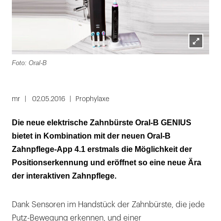
Lightbox
Foto: Oral-B
öffnen
mr
02.05.2016
Prophylaxe
Die neue elektrische Zahnbürste Oral-B GENIUS
bietet in Kombination mit der neuen Oral-B
Zahnpflege-App 4.1 erstmals die Möglichkeit der
Positionserkennung und eröffnet so eine neue Ära
der interaktiven Zahnpflege.
Dank Sensoren im Handstück der Zahnbürste, die jede
Putz-Bewegung erkennen, und einer