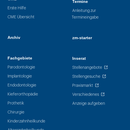
Termine
Erste Hilfe
Anleitung zur
CME Übersicht
Termineingabe
Archiv
zm-starter
Fachgebiete
Inserat
Parodontologie
Stellenangebote
Implantologie
Stellengesuche
Endodontologie
Praxismarkt
Kieferorthopädie
Verschiedenes
Prothetik
Anzeige aufgeben
Chirurgie
Kinderzahnheilkunde