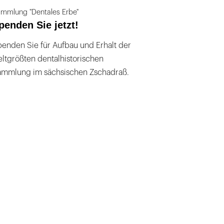
mmlung "Dentales Erbe"
penden Sie jetzt!
enden Sie für Aufbau und Erhalt der
ltgrößten dentalhistorischen
ammlung im sächsischen Zschadraß.