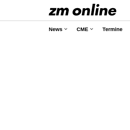
News
CME
Termine