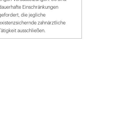
dauerhafte Einschränkungen
gefordert, die jegliche
existenzsichernde zahnärztliche
Tätigkeit ausschließen.