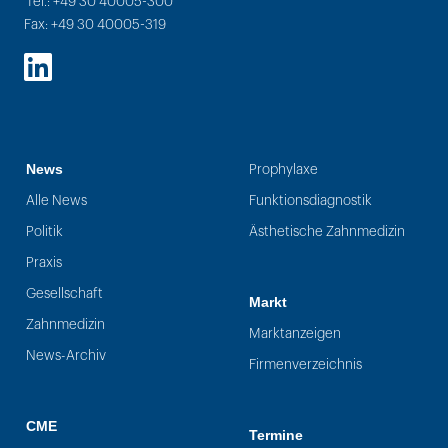
Tel.: +49 30 40005-300
Fax: +49 30 40005-319
LinkedIn
News
Prophylaxe
Alle News
Funktionsdiagnostik
Politik
Ästhetische Zahnmedizin
Praxis
Gesellschaft
Markt
Zahnmedizin
Marktanzeigen
News-Archiv
Firmenverzeichnis
CME
Termine