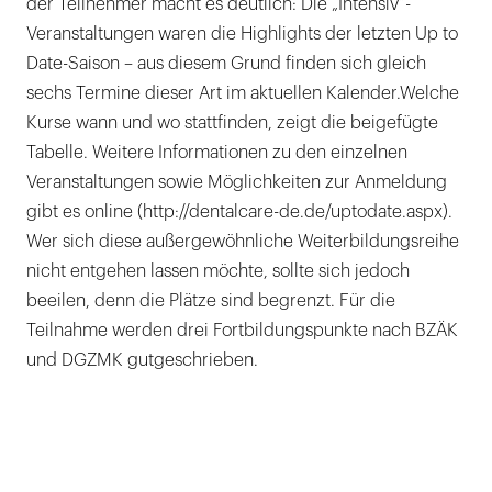
der Teilnehmer macht es deutlich: Die „Intensiv“-
Veranstaltungen waren die Highlights der letzten Up to
Date-Saison – aus diesem Grund finden sich gleich
sechs Termine dieser Art im aktuellen Kalender.Welche
Kurse wann und wo stattfinden, zeigt die beigefügte
Tabelle. Weitere Informationen zu den einzelnen
Veranstaltungen sowie Möglichkeiten zur Anmeldung
gibt es online (http://dentalcare-de.de/uptodate.aspx).
Wer sich diese außergewöhnliche Weiterbildungsreihe
nicht entgehen lassen möchte, sollte sich jedoch
beeilen, denn die Plätze sind begrenzt. Für die
Teilnahme werden drei Fortbildungspunkte nach BZÄK
und DGZMK gutgeschrieben.