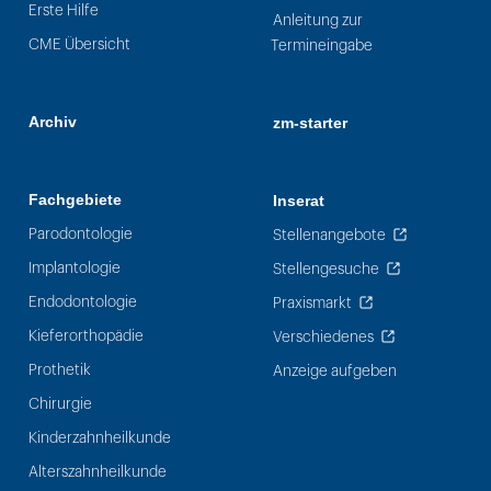
Erste Hilfe
Anleitung zur
CME Übersicht
Termineingabe
Archiv
zm-starter
Fachgebiete
Inserat
Parodontologie
Stellenangebote
Implantologie
Stellengesuche
Endodontologie
Praxismarkt
Kieferorthopädie
Verschiedenes
Prothetik
Anzeige aufgeben
Chirurgie
Kinderzahnheilkunde
Alterszahnheilkunde