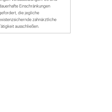
dauerhafte Einschränkungen
gefordert, die jegliche
existenzsichernde zahnärztliche
Tätigkeit ausschließen.