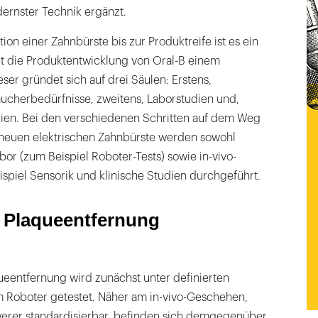
rnster Technik ergänzt.
ion einer Zahnbürste bis zur Produktreife ist es ein
gt die Produktentwicklung von Oral-B einem
eser gründet sich auf drei Säulen: Erstens,
aucherbedürfnisse, zweitens, Laborstudien und,
udien. Bei den verschiedenen Schritten auf dem Weg
 neuen elektrischen Zahnbürste werden sowohl
r (zum Beispiel Roboter-Tests) sowie in-vivo-
spiel Sensorik und klinische Studien durchgeführt.
 Plaqueentfernung
eentfernung wird zunächst unter definierten
Roboter getestet. Näher am in-vivo-Geschehen,
erer standardisierbar, befinden sich demgegenüber