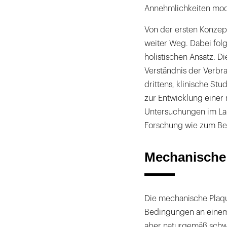
Annehmlichkeiten mode
Von der ersten Konzept
weiter Weg. Dabei fol
holistischen Ansatz. Di
Verständnis der Verbr
drittens, klinische St
zur Entwicklung einer
Untersuchungen im Labo
Forschung wie zum Bei
Mechanische
Die mechanische Plaqu
Bedingungen an einem 
aber naturgemäß schw