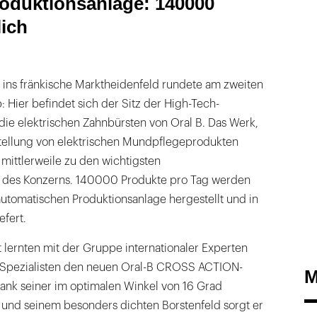
oduktionsanlage: 140000
lich
 ins fränkische Marktheidenfeld rundete am zweiten
Hier befindet sich der Sitz der High-Tech-
die elektrischen Zahnbürsten von Oral B. Das Werk,
stellung von elektrischen Mundpflegeprodukten
rt mittlerweile zu den wichtigsten
n des Konzerns. 140000 Produkte pro Tag werden
llautomatischen Produktionsanlage hergestellt und in
efert.
 lernten mit der Gruppe internationaler Experten
e Spezialisten den neuen Oral-B CROSS ACTION-
M
ank seiner im optimalen Winkel von 16 Grad
und seinem besonders dichten Borstenfeld sorgt er