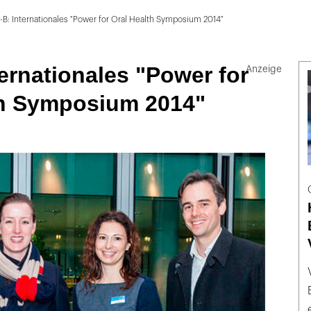
-B: Internationales "Power for Oral Health Symposium 2014"
ternationales "Power for
th Symposium 2014"