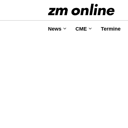
News
CME
Termine