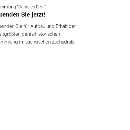
mmlung "Dentales Erbe"
penden Sie jetzt!
enden Sie für Aufbau und Erhalt der
ltgrößten dentalhistorischen
ammlung im sächsischen Zschadraß.