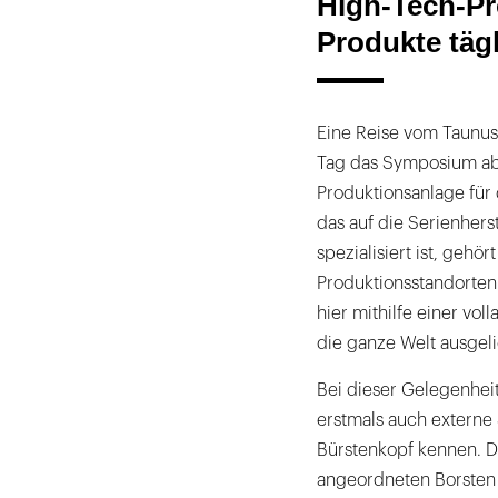
High-Tech-Pr
Produkte täg
Eine Reise vom Taunus
Tag das Symposium ab: 
Produktionsanlage für 
das auf die Serienher
spezialisiert ist, gehö
Produktionsstandorte
hier mithilfe einer vo
die ganze Welt ausgeli
Bei dieser Gelegenheit
erstmals auch extern
Bürstenkopf kennen. D
angeordneten Borsten 