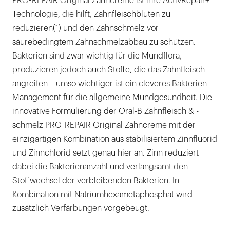
PRO-REPAIR Original Zahncreme ist ihre ActivRepair+
Technologie, die hilft, Zahnfleischbluten zu
reduzieren(1) und den Zahnschmelz vor
säurebedingtem Zahnschmelzabbau zu schützen.
Bakterien sind zwar wichtig für die Mundflora,
produzieren jedoch auch Stoffe, die das Zahnfleisch
angreifen – umso wichtiger ist ein cleveres Bakterien-
Management für die allgemeine Mundgesundheit. Die
innovative Formulierung der Oral-B Zahnfleisch & -
schmelz PRO-REPAIR Original Zahncreme mit der
einzigartigen Kombination aus stabilisiertem Zinnfluorid
und Zinnchlorid setzt genau hier an. Zinn reduziert
dabei die Bakterienanzahl und verlangsamt den
Stoffwechsel der verbleibenden Bakterien. In
Kombination mit Natriumhexametaphosphat wird
zusätzlich Verfärbungen vorgebeugt.