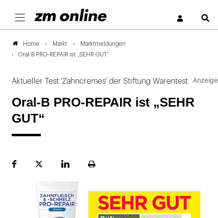
S
Markt
Marktmeldungen
Home
Oral-B PRO-REPAIR ist „SEHR GUT“
Aktueller Test 'Zahncremes' der Stiftung Warentest
Oral-B PRO-REPAIR ist „SEHR
GUT“
Facebook
Plattform
LinekdIn
Seite
X
ausdrucken