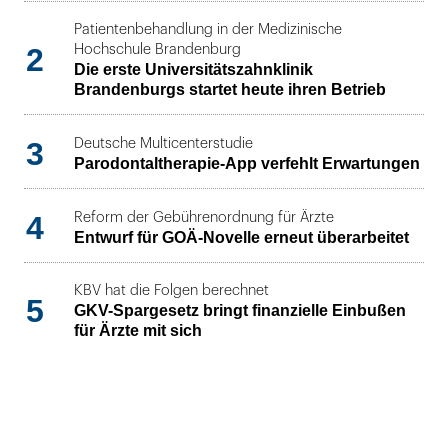
Patientenbehandlung in der Medizinische
2
Hochschule Brandenburg
Die erste Universitätszahnklinik
Brandenburgs startet heute ihren Betrieb
3
Deutsche Multicenterstudie
Parodontaltherapie-App verfehlt Erwartungen
4
Reform der Gebührenordnung für Ärzte
Entwurf für GOÄ-Novelle erneut überarbeitet
KBV hat die Folgen berechnet
5
GKV-Spargesetz bringt finanzielle Einbußen
für Ärzte mit sich